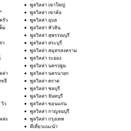
พูลวิลล่า เขาใหญ่
”
พูลวิลล่า เขาค้อ
ครัว
พูลวิลล่า อุบล
ต็ม
พูลวิลล่า หัวหิน
พูลวิลล่า สุพรรณบุรี
ล่า
พูลวิลล่า สระบุรี
พูลวิลล่า สมุทรสงคราม
้
พูลวิลล่า ระยอง
พูลวิลล่า นครปฐม
ลล่า
พูลวิลล่า นครนายก
วขจี
พูลวิลล่า ตราด
พูลวิลล่า ชลบุรี
พูลวิลล่า จันทบุรี
 วิว
พูลวิลล่า ขอนแก่น
พูลวิลล่า กาญจนบุรี
หล่ง
พูลวิลล่า กรุงเทพ
ที่เที่ยวแนะนำ