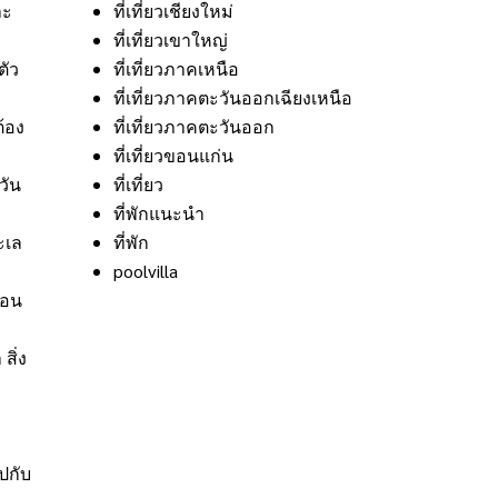
ละ
ที่เที่ยวเชียงใหม่
ที่เที่ยวเขาใหญ่
ตัว
ที่เที่ยวภาคเหนือ
ที่เที่ยวภาคตะวันออกเฉียงเหนือ
ต้อง
ที่เที่ยวภาคตะวันออก
ที่เที่ยวขอนแก่น
วัน
ที่เที่ยว
ที่พักแนะนำ
ะเล
ที่พัก
poolvilla
่อน
สิ่ง
”
ปกับ