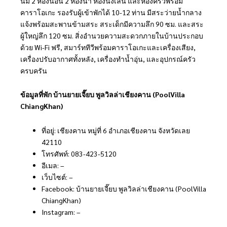
นี้มี 2 ห้องนอน 2 ห้องน้ำ ห้องนั่งเล่น และห้องครัวพร้อม
คาราโอเกะ รองรับผู้เข้าพักได้ 10-12 ท่าน มีสระว่ายน้ำกลาง
แจ้งพร้อมสะพานข้ามสระ สระเด็กมีความลึก 90 ซม. และสระ
ผู้ใหญ่ลึก 120 ซม. สิ่งอำนวยความสะดวกภายในบ้านประกอบ
ด้วย Wi-Fi ฟรี, สมาร์ททีวีพร้อมคาราโอเกะและเครื่องเสียง,
เครื่องปรับอากาศทั้งหลัง, เครื่องทำน้ำอุ่น, และอุปกรณ์ครัว
ครบครัน
ข้อมูลที่พัก บ้านยายเจี๊ยบ พูลวิลล่าเชียงคาน (PoolVilla
ChiangKhan)
ที่อยู่: เชียงคาน หมู่ที่ 6 อำเภอเชียงคาน จังหวัดเลย
42110
โทรศัพท์: 083-423-5120
อีเมล: –
เว็บไซต์: –
Facebook: บ้านยายเจี๊ยบ พูลวิลล่าเชียงคาน (PoolVilla
ChiangKhan)
Instagram: –