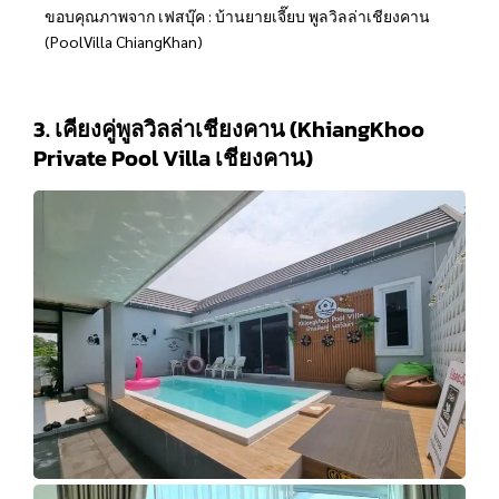
ขอบคุณภาพจาก เฟสบุ๊ค : บ้านยายเจี๊ยบ พูลวิลล่าเชียงคาน
(PoolVilla ChiangKhan)
3. เคียงคู่พูลวิลล่าเชียงคาน (KhiangKhoo
Private Pool Villa เชียงคาน)