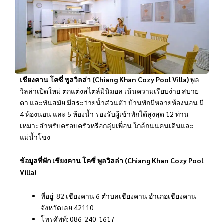
เชียงคาน โคซี่ พูลวิลล่า (Chiang Khan Cozy Pool Villa)
พูล
วิลล่าเปิดใหม่ ตกแต่งสไตล์มินิมอล เน้นความเรียบง่าย สบาย
ตา และทันสมัย มีสระว่ายน้ำส่วนตัว บ้านพักมีหลายห้องนอน มี
4 ห้องนอน และ 5 ห้องน้ำ รองรับผู้เข้าพักได้สูงสุด 12 ท่าน
เหมาะสำหรับครอบครัวหรือกลุ่มเพื่อน ใกล้ถนนคนเดินและ
แม่น้ำโขง
ข้อมูลที่พัก เชียงคาน โคซี่ พูลวิลล่า (Chiang Khan Cozy Pool
Villa)
ที่อยู่: 82 เชียงคาน 6 ตำบลเชียงคาน อำเภอเชียงคาน
จังหวัดเลย 42110
โทรศัพท์: 086-240-1617