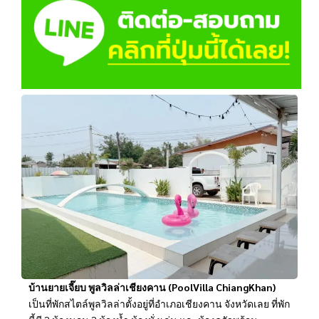
บ้านยายเจี๊ยบ พูลวิลล่าเชียงคาน (PoolVilla ChiangKhan)
เป็นที่พักสไตล์พูลวิลล่าตั้งอยู่ที่อำเภอเชียงคาน จังหวัดเลย ที่พัก