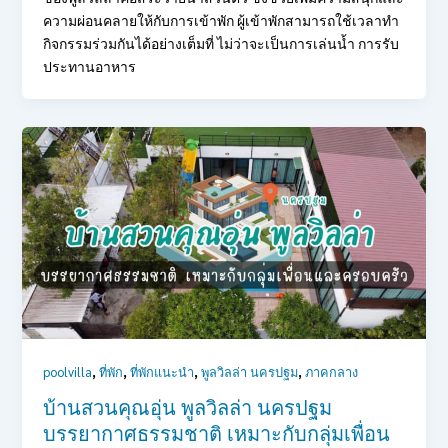
ความผ่อนคลายให้กับการเข้าพัก ผู้เข้าพักสามารถใช้เวลาทำ
กิจกรรมร่วมกันได้อย่างเต็มที่ ไม่ว่าจะเป็นการเล่นน้ำ การรับ
ประทานอาหาร
,
,
,
,
poolvilla
ที่พัก
ที่พักแนะนำ
พูลวิลล่า นครปฐม
ภาคกลาง
บ้านสวนคุณอุ่น พูลวิลล่า นครปฐม
บรรยากาศธรรมชาติ เหมาะกับกลุ่มเพื่อน