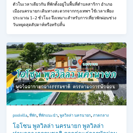
ตัวในเวลาเดียวกัน ที่พักตั้งอยู่ในพื้นที่ตำบลสาริกา อำเภอ
เมืองนครนายก เดินทางสะดวกจากกรุงเทพฯ ใช้เวลาเพียง
ประมาณ 1–2 ชั่วโมง จึงเหมาะสำหรับการเที่ยวพักผ่อนช่วง
วันหยุดสุดสัปดาห์หรือทริปสั้น
,
,
,
,
poolvilla
ที่พัก
ที่พักแนะนำ
พูลวิลล่า นครนายก
ภาคกลาง
โอโซน พูลวิลล่า นครนายก พูลวิลล่า