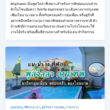
Amphawa) เป็นพูลวิลล่าที่เหมาะสำหรับการพักผ่อนแบบส่วน
ตัวในโซนอัมพวา จังหวัด สมุทรสงคราม เดินทางจากกรุงเทพ
เพียงไม่นาน เหมาะทั้งทริปครอบครัว กลุ่มเพื่อน หรือคู่รักที่
อยากหลีกหนีความวุ่นวายมาพักผ่อนท่ามกลางธรรมชาติ ตัว
บ้านพักมีการออกแบบเรียบง่าย เน้นความโปร่งโล่งและใช้
งานได้จริง พร้อมพื้นที่ส่วนกลางสำหรับนั่งเล่น ทำกิจกรรม
,
,
,
poolvilla
ที่พักแนะนำ
พูลวิลล่า กรุงเทพ
ภาคกลาง