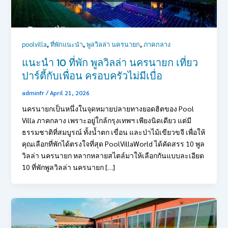
,
,
,
poolvilla
ที่พักแนะนำ
พูลวิลล่า นครนายก
ภาคกลาง
แนะนำ 10 ที่พัก พูลวิลล่า นครนายก เที่ยว
ปาร์ตี้กับเพื่อน ครอบครัวไม่มีเบื่อ
adminfr
/
April 21, 2026
นครนายกเป็นหนึ่งในจุดหมายปลายทางยอดฮิตของ Pool
Villa ภาคกลาง เพราะอยู่ใกล้กรุงเทพฯ เพียงนิดเดียว แต่มี
ธรรมชาติที่สมบูรณ์ ทั้งน้ำตก เขื่อน และป่าไม้เขียวขจี เพื่อให้
คุณเลือกที่พักได้ตรงใจที่สุด PoolVillaWorld ได้คัดสรร 10 พูล
วิลล่า นครนายก หลากหลายสไตล์มาให้เลือกกันแบบละเอียด
10 ที่พักพูลวิลล่า นครนายก […]