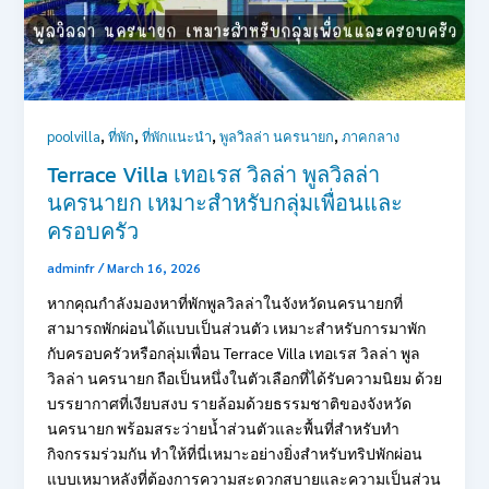
,
,
,
,
poolvilla
ที่พัก
ที่พักแนะนำ
พูลวิลล่า นครนายก
ภาคกลาง
Terrace Villa เทอเรส วิลล่า พูลวิลล่า
นครนายก เหมาะสำหรับกลุ่มเพื่อนและ
ครอบครัว
adminfr
/
March 16, 2026
หากคุณกำลังมองหาที่พักพูลวิลล่าในจังหวัดนครนายกที่
สามารถพักผ่อนได้แบบเป็นส่วนตัว เหมาะสำหรับการมาพัก
กับครอบครัวหรือกลุ่มเพื่อน Terrace Villa เทอเรส วิลล่า พูล
วิลล่า นครนายก ถือเป็นหนึ่งในตัวเลือกที่ได้รับความนิยม ด้วย
บรรยากาศที่เงียบสงบ รายล้อมด้วยธรรมชาติของจังหวัด
นครนายก พร้อมสระว่ายน้ำส่วนตัวและพื้นที่สำหรับทำ
กิจกรรมร่วมกัน ทำให้ที่นี่เหมาะอย่างยิ่งสำหรับทริปพักผ่อน
แบบเหมาหลังที่ต้องการความสะดวกสบายและความเป็นส่วน