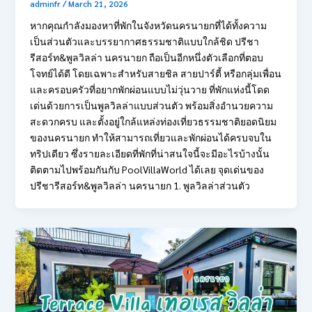
adminfr
/
March 21, 2026
หากคุณกำลังมองหาที่พักในจังหวัดนครนายกที่ได้ทั้งความ
เป็นส่วนตัวและบรรยากาศธรรมชาติแบบใกล้ชิด ปรีชา
รีสอร์ท&พูลวิลล่า นครนายก ถือเป็นอีกหนึ่งตัวเลือกที่ตอบ
โจทย์ได้ดี โดยเฉพาะสำหรับสายชิล สายปาร์ตี้ หรือกลุ่มเพื่อน
และครอบครัวที่อยากพักผ่อนแบบไม่วุ่นวาย ที่พักแห่งนี้โดด
เด่นด้วยการเป็นพูลวิลล่าแบบส่วนตัว พร้อมสิ่งอำนวยความ
สะดวกครบ และตั้งอยู่ใกล้แหล่งท่องเที่ยวธรรมชาติยอดนิยม
ของนครนายก ทำให้สามารถเที่ยวและพักผ่อนได้ครบจบใน
ทริปเดียว ซึ่งรายละเอียดที่พักที่น่าสนใจนี้จะมีอะไรบ้างนั้น
ติดตามไปพร้อมกันกับ PoolVillaWorld ได้เลย จุดเด่นของ
ปรีชารีสอร์ท&พูลวิลล่า นครนายก 1. พูลวิลล่าส่วนตัว