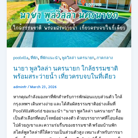
,
,
,
,
poolvilla
ที่พัก
ที่พักแนะนำ
พูลวิลล่า นครนายก
ภาคกลาง
นายา พูลวิลล่า นครนายก ใกล้ธรรมชาติ
พร้อมสระว่ายน้ำ เที่ยวครบจบในที่เดียว
adminfr
/
March 23, 2026
หากคุณกำลังมองหาที่พักสำหรับการพักผ่อนแบบส่วนตัว ใกล้
กรุงเทพฯ เดินทางง่าย และได้สัมผัสธรรมชาติอย่างเต็มที่
PoolVillaWorld ขอแนะนำ “นายา พูลวิลล่า นครนายก” ถือ
เป็นตัวเลือกที่ตอบโจทย์อย่างลงตัว ด้วยบรรยากาศที่โอบล้อม
ไปด้วยภูเขาและความร่มรื่นของธรรมชาติ พร้อมบ้านพัก
สไตล์พูลวิลล่าที่ให้ความเป็นส่วนตัวสูง เหมาะสำหรับการมา