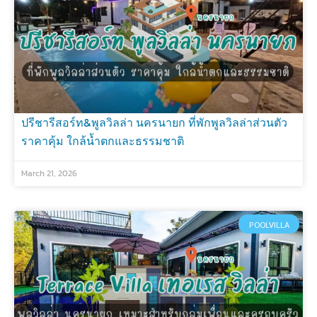
ปรีชารีสอร์ท&พูลวิลล่า นครนายก ที่พักพูลวิลล่าส่วนตัว
ราคาคุ้ม ใกล้น้ำตกและธรรมชาติ
March 21, 2026
POOLVILLA