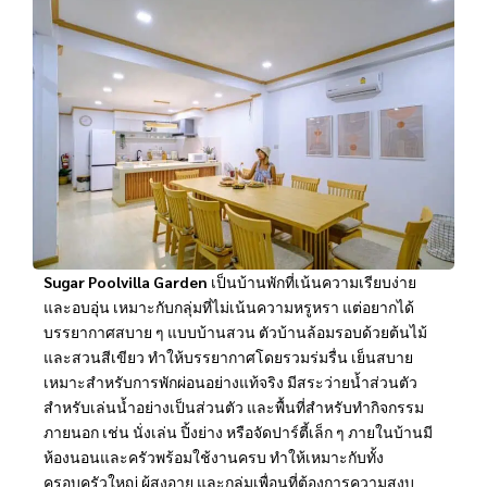
Sugar Poolvilla Garden
เป็นบ้านพักที่เน้นความเรียบง่าย
และอบอุ่น เหมาะกับกลุ่มที่ไม่เน้นความหรูหรา แต่อยากได้
บรรยากาศสบาย ๆ แบบบ้านสวน ตัวบ้านล้อมรอบด้วยต้นไม้
และสวนสีเขียว ทำให้บรรยากาศโดยรวมร่มรื่น เย็นสบาย
เหมาะสำหรับการพักผ่อนอย่างแท้จริง มีสระว่ายน้ำส่วนตัว
สำหรับเล่นน้ำอย่างเป็นส่วนตัว และพื้นที่สำหรับทำกิจกรรม
ภายนอก เช่น นั่งเล่น ปิ้งย่าง หรือจัดปาร์ตี้เล็ก ๆ ภายในบ้านมี
ห้องนอนและครัวพร้อมใช้งานครบ ทำให้เหมาะกับทั้ง
ครอบครัวใหญ่ ผู้สูงอายุ และกลุ่มเพื่อนที่ต้องการความสงบ