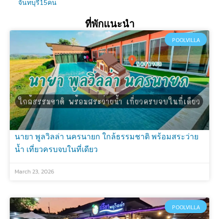
จันทบุรี15คน
ที่พักแนะนำ
POOLVILLA
นายา พูลวิลล่า นครนายก ใกล้ธรรมชาติ พร้อมสระว่าย
น้ำ เที่ยวครบจบในที่เดียว
March 23, 2026
POOLVILLA