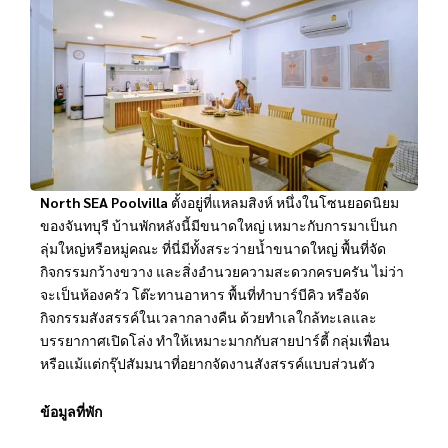
North SEA Poolvilla
ตั้งอยู่ที่แหลมสิงห์ หนึ่งในโซนยอดนิยม
ของจันทบุรี บ้านพักหลังนี้มีขนาดใหญ่ เหมาะกับการมาเป็นก
ลุ่มใหญ่หรือหมู่คณะ ที่นี่มีทั้งสระว่ายน้ำขนาดใหญ่ พื้นที่จัด
กิจกรรมกว้างขวาง และสิ่งอำนวยความสะดวกครบครัน ไม่ว่า
จะเป็นห้องครัว โต๊ะทานอาหาร พื้นที่ทำบาร์บีคิว หรือจัด
กิจกรรมสังสรรค์ในเวลากลางคืน ด้วยทำเลใกล้ทะเลและ
บรรยากาศเปิดโล่ง ทำให้เหมาะมากกับสายปาร์ตี้ กลุ่มเพื่อน
หรือแม้แต่กรุ๊ปสัมมนาที่อยากจัดงานสังสรรค์แบบส่วนตัว
ข้อมูลที่พัก