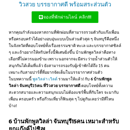
วิวสวย บรรยากาศดี พร้อมสระส่วนตัว
จองที่พักผ่านไลน์ คลิก!!!
หากคุณกำลังมองหาสถานที่พักผ่อนที่สามารถรวมตัวกับแก๊งเพื่อน
หรือครอบครัวได้อย่างอบอุ่นแบบเป็นส่วนตัวสุด ๆ จันทบุรีคือหนึ่ง
ในจังหวัดที่ตอบโจทย์ทั้งเรื่องธรรมชาติ ทะเล และบรรยากาศชิลล์
ๆ และถ้าอยากให้ทริปครั้งนี้พิเศษยิ่งขึ้น บ้านพักพูลวิลล่าคือทาง
เลือกที่ไม่ควรมองข้าม เพราะนอกจากจะมีสระว่ายน้ำส่วนตัวให้
สนุกกันได้เต็มที่แล้ว ยังสามารถรองรับผู้เข้าพักได้ถึง 15 คน
เหมาะกับสายปาร์ตี้ที่อยากจัดเต็มในบรรยากาศส่วนตัว
ในบทความนี้
พูลวิลล่า
เวิลด์
รวมมาให้แล้ว! กับ
6 บ้านพักพูล
วิลล่า จันทบุรี15คน ที่วิวสวย บรรยากาศดี
ตอบโจทย์ทั้งความ
สะดวกสบายและความสนุกแบบไม่ต้องแชร์พื้นที่กับใคร จะมากับ
เพื่อน ครอบครัว หรือก๊วนเที่ยวก็ฟินสุด ๆ ไปดูกันเลยว่ามีที่ไหน
บ้าง!
6 บ้านพักพูลวิลล่า จันทบุรี15คน เหมาะสำหรับ
ยกแก๊งค์ไปชิล!