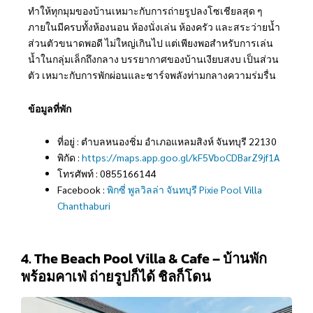
ทำให้ทุกมุมของบ้านเหมาะกับการถ่ายรูปลงโซเชียลสุด ๆ
ภายในมีครบทั้งห้องนอน ห้องนั่งเล่น ห้องครัว และสระว่ายน้ำ
ส่วนตัวขนาดพอดี ไม่ใหญ่เกินไป แต่เพียงพอสำหรับการเล่น
น้ำในกลุ่มเล็กถึงกลาง บรรยากาศของบ้านเงียบสงบ เป็นส่วน
ตัว เหมาะกับการพักผ่อนและชาร์จพลังท่ามกลางความร่มรื่น
ข้อมูลที่พัก
ที่อยู่ : ตำบลหนองชิ่ม อำเภอแหลมสิงห์ จันทบุรี 22130
พิกัด :
https://maps.app.goo.gl/kF5VboCDBarZ9jf1A
โทรศัพท์ : 0855166144
Facebook :
พิกซี่ พูลวิลล่า จันทบุรี Pixie Pool Villa
Chanthaburi
4. The Beach Pool Villa & Cafe – บ้านพัก
พร้อมคาเฟ่ ถ่ายรูปก็ได้ ชิลก็โดน