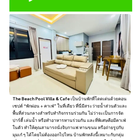
The Beach Pool Villa & Cafe
เป็นบ้านพักที่โดดเด่นด้วยคอน
เซปต์ “พักผ่อน + คาเฟ่” ในที่เดียว ที่นี่มีสระว่ายน้ำส่วนตัวและ
พื้นที่ส่วนกลางสำหรับทำกิจกรรมร่วมกัน ไม่ว่าจะเป็นการจัด
ปาร์ตี้ เล่นน้ำ หรือทำอาหารทานร่วมกัน และที่พิเศษคือมีคาเฟ่
ในตัว ทำให้คุณสามารถนั่งจิบกาแฟ ทานขนม หรือถ่ายรูปกับ
มุมเก๋ ๆ ได้โดยไม่ต้องออกไปไหน บ้านพักหลังนี้เหมาะกับกลุ่ม