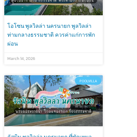
โอโซน พูลวิลล่า นครนายก พูลวิลล่า
ท่ามกลางธรรมชาติ ควรค่าแก่การพัก
ผ่อน
March 14, 2026
POOLVILLA
จัสมิน พูลวิลล่า นครนายก ที่พักเหมา