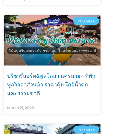
POOLVILLA
ปรีชารีสอร์ท&พูลวิลล่า นครนายก ที่พัก
พูลวิลล่าส่วนตัว ราคาคุ้ม ใกล้น้ำตก
และธรรมชาติ
March 21, 2026
POOLVILLA