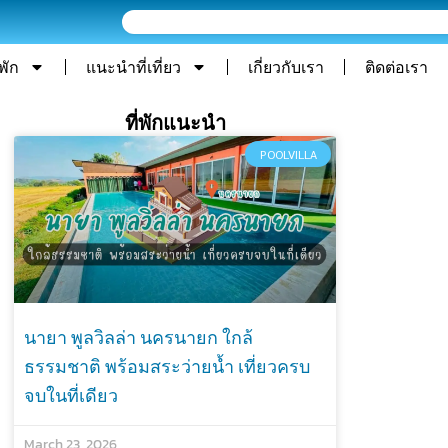
Search
่พัก
แนะนำที่เที่ยว
เกี่ยวกับเรา
ติดต่อเรา
ที่พักแนะนำ
POOLVILLA
นายา พูลวิลล่า นครนายก ใกล้
ธรรมชาติ พร้อมสระว่ายน้ำ เที่ยวครบ
จบในที่เดียว
March 23, 2026