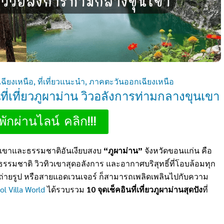
เฉียงเหนือ
,
ที่เที่ยวแนะนำ
,
ภาคตะวันออกเฉียงเหนือ
ที่เที่ยวภูผาม่าน วิวอลังการท่ามกลางขุนเขา
พักผ่านไลน์ คลิก!!!
นเขาและธรรมชาติอันเงียบสงบ
“ภูผาม่าน”
จังหวัดขอนแก่น คือ
งธรรมชาติ วิวทิวเขาสุดอลังการ และอากาศบริสุทธิ์ที่โอบล้อมทุก
ายถ่ายรูป หรือสายแอดเวนเจอร์ ก็สามารถเพลิดเพลินไปกับความ
ol Villa
World
ได้รวบรวม
10 จุดเช็คอินที่เที่ยวภูผาม่านสุดปัง
ที่