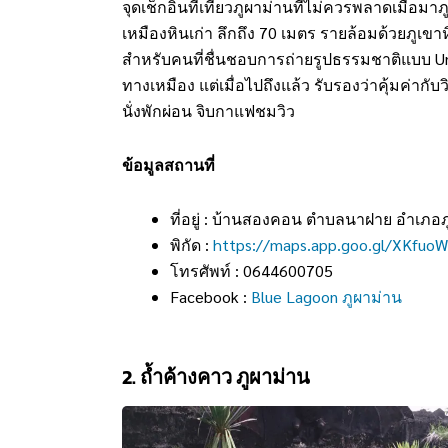
จุดเช็กอินที่เที่ยวภูผาม่านที่ไม่ควรพลาดเมื่อมา
เหมืองหินเก่า ลึกถึง 70 เมตร รายล้อมด้วยภูเข
สำหรับคนที่ชื่นชอบการถ่ายรูปธรรมชาติแบบ Un
ทางเหมือง แต่เมื่อไปถึงแล้ว รับรองว่าคุ้มค่ากับวิ
นั่งพักผ่อน จิบกาแฟชมวิว
ข้อมูลสถานที่
ที่อยู่ : บ้านสองคอน ตำบลนาฝาย อำเภอ
พิกัด :
https://maps.app.goo.gl/XKfuo
โทรศัพท์ : 0644600705
Facebook :
Blue Lagoon ภูผาม่าน
2. ถ้ำค้างคาว ภูผาม่าน