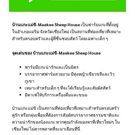
บ้านแกะแม่ขิ-Maekee Sheep House
เป็นฟาร์มแกะที่ตั้งอยู่
ในอำเภอแม่ริม จังหวัดเชียงใหม่ เป็นสถานที่ท่องเที่ยวที่เหมาะ
สำหรับครอบครัวและผู้ที่ชื่นชอบสัตว์ โดยเฉพาะเด็ก ๆ
จุดเด่นของ บ้านแกะแม่ขิ-Maekee Sheep House
ฟาร์มมีแกะน่ารักและเป็นมิตร
บรรยากาศฟาร์มสวยงาม มีทุ่งหญ้าเขียวขจีและวิว
ภูเขา
เหมาะสำหรับเด็ก ๆ ที่จะได้เรียนรู้และสัมผัสสัตว์
มีคาเฟ่ให้บริการเครื่องดื่มและขนม
บ้านแกะแม่ขิ เป็นสถานที่ท่องเที่ยวที่เหมาะสำหรับครอบครัว
คู่รัก หรือกลุ่มเพื่อนที่ต้องการสัมผัสบรรยากาศธรรมชาติและ
ความน่ารักของน้องแกะ หากคุณกำลังมองหาที่เที่ยวใหม่ๆ ใน
เชียงใหม่ ไม่ควรพลาดที่จะมาเยือนที่นี่