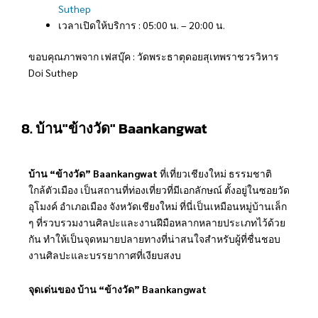
Suthep
เวลาเปิดให้บริการ : 05:00 น. – 20:00 น.
ขอบคุณภาพจาก เฟสบุ๊ค : วัดพระธาตุดอยสุเทพราชวรวิหาร
Doi Suthep
8. บ้าน"ข้างวัด" Baankangwat
บ้าน “ข้างวัด” Baankangwat
ที่เที่ยวเชียงใหม่ ธรรมชาติ
ใกล้ตัวเมือง เป็นสถานที่ท่องเที่ยวที่มีเอกลักษณ์ ตั้งอยู่ในซอยวัด
อุโมงค์ อำเภอเมือง จังหวัดเชียงใหม่ ที่นี่เป็นเหมือนหมู่บ้านเล็ก
ๆ ที่รวบรวมงานศิลปะและงานฝีมือหลากหลายประเภทไว้ด้วย
กัน ทำให้เป็นจุดหมายปลายทางที่น่าสนใจสำหรับผู้ที่ชื่นชอบ
งานศิลปะและบรรยากาศที่เงียบสงบ
จุดเด่นของ บ้าน “ข้างวัด” Baankangwat