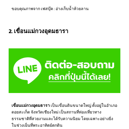
ขอบคุณภาพจาก เฟสบุ๊ค : อ่างเก็บน้ำห้วยลาน
2. เขื่อนแม่กวงอุดมธารา
เขื่อนแม่กวงอุดมธารา
เป็นเขื่อนดินขนาดใหญ่ ตั้งอยู่ในอำเภอ
ดอยสะเก็ด จังหวัดเชียงใหม่ เป็นสถานที่ท่องเที่ยวทาง
ธรรมชาติที่สวยงามและได้รับความนิยม โดยเฉพาะอย่างยิ่ง
ในช่วงเย็นที่พระอาทิตย์ตกดิน