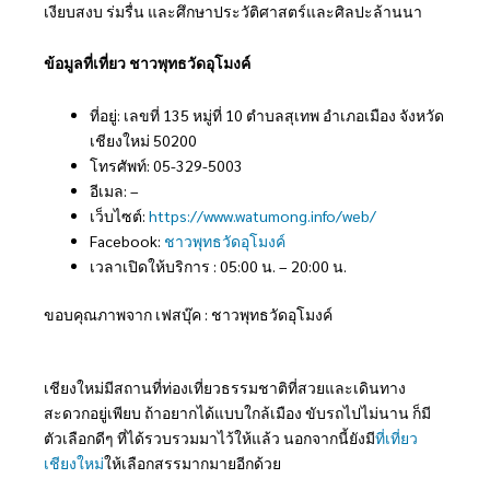
เงียบสงบ ร่มรื่น และศึกษาประวัติศาสตร์และศิลปะล้านนา
ข้อมูลที่เที่ยว ชาวพุทธวัดอุโมงค์
ที่อยู่: เลขที่ 135 หมู่ที่ 10 ตำบลสุเทพ อำเภอเมือง จังหวัด
เชียงใหม่ 50200
โทรศัพท์: 05-329-5003
อีเมล: –
เว็บไซต์:
https://www.watumong.info/web/
Facebook:
ชาวพุทธวัดอุโมงค์
เวลาเปิดให้บริการ : 05:00 น. – 20:00 น.
ขอบคุณภาพจาก เฟสบุ๊ค : ชาวพุทธวัดอุโมงค์
เชียงใหม่มีสถานที่ท่องเที่ยวธรรมชาติที่สวยและเดินทาง
สะดวกอยู่เพียบ ถ้าอยากได้แบบใกล้เมือง ขับรถไปไม่นาน ก็มี
ตัวเลือกดีๆ ที่ได้รวบรวมมาไว้ให้แล้ว นอกจากนี้ยังมี
ที่เที่ยว
เชียงใหม่
ให้เลือกสรรมากมายอีกด้วย