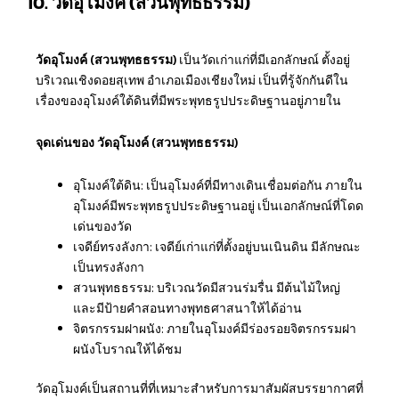
10. วัดอุโมงค์ (สวนพุทธธรรม)
วัดอุโมงค์ (สวนพุทธธรรม)
เป็นวัดเก่าแก่ที่มีเอกลักษณ์ ตั้งอยู่
บริเวณเชิงดอยสุเทพ อำเภอเมืองเชียงใหม่ เป็นที่รู้จักกันดีใน
เรื่องของอุโมงค์ใต้ดินที่มีพระพุทธรูปประดิษฐานอยู่ภายใน
จุดเด่นของ วัดอุโมงค์ (สวนพุทธธรรม)
อุโมงค์ใต้ดิน: เป็นอุโมงค์ที่มีทางเดินเชื่อมต่อกัน ภายใน
อุโมงค์มีพระพุทธรูปประดิษฐานอยู่ เป็นเอกลักษณ์ที่โดด
เด่นของวัด
เจดีย์ทรงลังกา: เจดีย์เก่าแก่ที่ตั้งอยู่บนเนินดิน มีลักษณะ
เป็นทรงลังกา
สวนพุทธธรรม: บริเวณวัดมีสวนร่มรื่น มีต้นไม้ใหญ่
และมีป้ายคำสอนทางพุทธศาสนาให้ได้อ่าน
จิตรกรรมฝาผนัง: ภายในอุโมงค์มีร่องรอยจิตรกรรมฝา
ผนังโบราณให้ได้ชม
วัดอุโมงค์เป็นสถานที่ที่เหมาะสำหรับการมาสัมผัสบรรยากาศที่