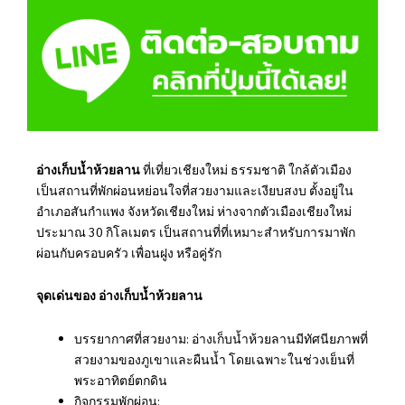
อ่างเก็บน้ำห้วยลาน
ที่เที่ยวเชียงใหม่ ธรรมชาติ ใกล้ตัวเมือง
เป็นสถานที่พักผ่อนหย่อนใจที่สวยงามและเงียบสงบ ตั้งอยู่ใน
อำเภอสันกำแพง จังหวัดเชียงใหม่ ห่างจากตัวเมืองเชียงใหม่
ประมาณ 30 กิโลเมตร เป็นสถานที่ที่เหมาะสำหรับการมาพัก
ผ่อนกับครอบครัว เพื่อนฝูง หรือคู่รัก
จุดเด่นของ อ่างเก็บน้ำห้วยลาน
บรรยากาศที่สวยงาม: อ่างเก็บน้ำห้วยลานมีทัศนียภาพที่
สวยงามของภูเขาและผืนน้ำ โดยเฉพาะในช่วงเย็นที่
พระอาทิตย์ตกดิน
กิจกรรมพักผ่อน: