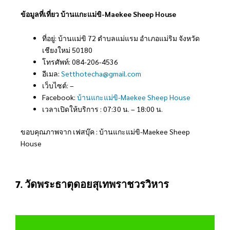
ข้อมูลที่เที่ยว บ้านแกะแม่ขิ-Maekee Sheep House
ที่อยู่: บ้านแม่ขิ 72 ตำบลแม่แรม อำเภอแม่ริม จังหวัด
เชียงใหม่ 50180
โทรศัพท์: 084-206-4536
อีเมล:
Setthotecha@gmail.com
เว็บไซต์: –
Facebook:
บ้านแกะแม่ขิ-Maekee Sheep House
เวลาเปิดให้บริการ : 07:30 น. – 18:00 น.
ขอบคุณภาพจาก เฟสบุ๊ค : บ้านแกะแม่ขิ-Maekee Sheep
House
7. วัดพระธาตุดอยสุเทพราชวรวิหาร