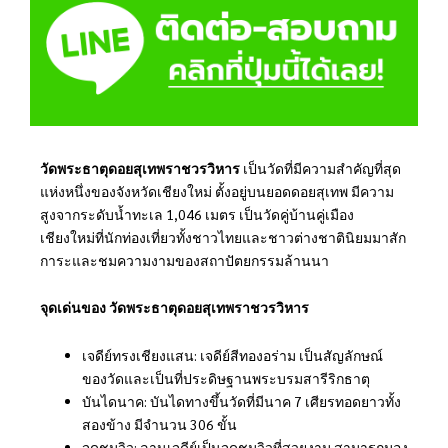
วัดพระธาตุดอยสุเทพราชวรวิหาร
เป็นวัดที่มีความสำคัญที่สุด
แห่งหนึ่งของจังหวัดเชียงใหม่ ตั้งอยู่บนยอดดอยสุเทพ มีความ
สูงจากระดับน้ำทะเล 1,046 เมตร เป็นวัดคู่บ้านคู่เมือง
เชียงใหม่ที่นักท่องเที่ยวทั้งชาวไทยและชาวต่างชาตินิยมมาสัก
การะและชมความงามของสถาปัตยกรรมล้านนา
จุดเด่นของ วัดพระธาตุดอยสุเทพราชวรวิหาร
เจดีย์ทรงเชียงแสน: เจดีย์สีทองอร่าม เป็นสัญลักษณ์
ของวัดและเป็นที่ประดิษฐานพระบรมสารีริกธาตุ
บันไดนาค: บันไดทางขึ้นวัดที่มีนาค 7 เศียรทอดยาวทั้ง
สองข้าง มีจำนวน 306 ขั้น
จุดชมวิว: ลานเจดีย์เป็นจุดชมวิวที่สวยงาม สามารถมอง