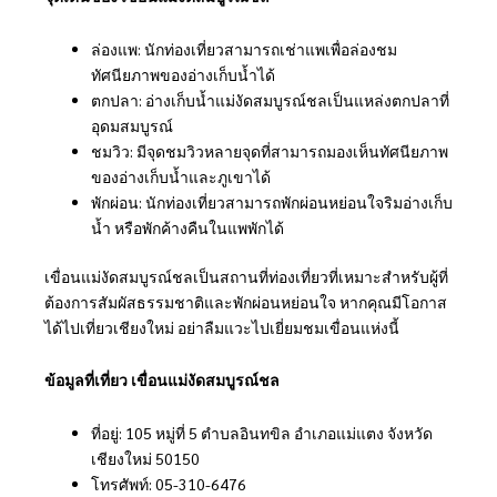
ล่องแพ: นักท่องเที่ยวสามารถเช่าแพเพื่อล่องชม
ทัศนียภาพของอ่างเก็บน้ำได้
ตกปลา: อ่างเก็บน้ำแม่งัดสมบูรณ์ชลเป็นแหล่งตกปลาที่
อุดมสมบูรณ์
ชมวิว: มีจุดชมวิวหลายจุดที่สามารถมองเห็นทัศนียภาพ
ของอ่างเก็บน้ำและภูเขาได้
พักผ่อน: นักท่องเที่ยวสามารถพักผ่อนหย่อนใจริมอ่างเก็บ
น้ำ หรือพักค้างคืนในแพพักได้
เขื่อนแม่งัดสมบูรณ์ชลเป็นสถานที่ท่องเที่ยวที่เหมาะสำหรับผู้ที่
ต้องการสัมผัสธรรมชาติและพักผ่อนหย่อนใจ หากคุณมีโอกาส
ได้ไปเที่ยวเชียงใหม่ อย่าลืมแวะไปเยี่ยมชมเขื่อนแห่งนี้
ข้อมูลที่เที่ยว เขื่อนแม่งัดสมบูรณ์ชล
ที่อยู่: 105 หมู่ที่ 5 ตำบลอินทขิล อำเภอแม่แตง จังหวัด
เชียงใหม่ 50150
โทรศัพท์: 05-310-6476