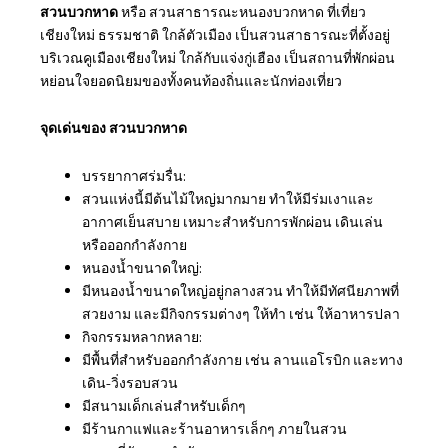
สวนบวกหาด
หรือ สวนสาธารณะหนองบวกหาด ที่เที่ยว
เชียงใหม่ ธรรมชาติ ใกล้ตัวเมือง เป็นสวนสาธารณะที่ตั้งอยู่
บริเวณคูเมืองเชียงใหม่ ใกล้กับแจ่งกู่เฮือง เป็นสถานที่พักผ่อน
หย่อนใจยอดนิยมของทั้งคนท้องถิ่นและนักท่องเที่ยว
จุดเด่นของ สวนบวกหาด
บรรยากาศร่มรื่น:
สวนแห่งนี้มีต้นไม้ใหญ่มากมาย ทำให้มีร่มเงาและ
อากาศเย็นสบาย เหมาะสำหรับการพักผ่อน เดินเล่น
หรือออกกำลังกาย
หนองน้ำขนาดใหญ่:
มีหนองน้ำขนาดใหญ่อยู่กลางสวน ทำให้มีทัศนียภาพที่
สวยงาม และมีกิจกรรมต่างๆ ให้ทำ เช่น ให้อาหารปลา
กิจกรรมหลากหลาย:
มีพื้นที่สำหรับออกกำลังกาย เช่น ลานแอโรบิก และทาง
เดิน-วิ่งรอบสวน
มีสนามเด็กเล่นสำหรับเด็กๆ
มีร้านกาแฟและร้านอาหารเล็กๆ ภายในสวน