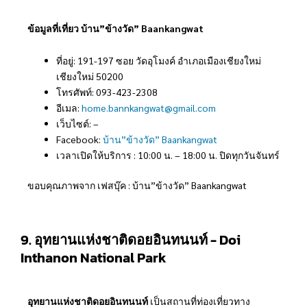
ข้อมูลที่เที่ยว บ้าน”ข้างวัด” Baankangwat
ที่อยู่: 191-197 ซอย วัดอุโมงค์ อำเภอเมืองเชียงใหม่
เชียงใหม่ 50200
โทรศัพท์: 093-423-2308
อีเมล:
home.bannkangwat@gmail.com
เว็บไซต์: –
Facebook:
บ้าน”ข้างวัด” Baankangwat
เวลาเปิดให้บริการ : 10:00 น. – 18:00 น. ปิดทุกวันจันทร์
ขอบคุณภาพจาก เฟสบุ๊ค : บ้าน”ข้างวัด” Baankangwat
9. อุทยานแห่งชาติดอยอินทนนท์ - Doi
Inthanon National Park
อุทยานแห่งชาติดอยอินทนนท์
เป็นสถานที่ท่องเที่ยวทาง