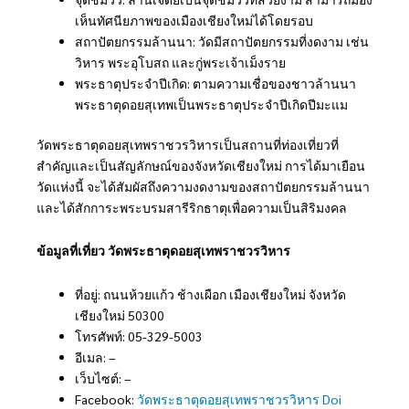
เห็นทัศนียภาพของเมืองเชียงใหม่ได้โดยรอบ
สถาปัตยกรรมล้านนา: วัดมีสถาปัตยกรรมที่งดงาม เช่น
วิหาร พระอุโบสถ และกู่พระเจ้าเม็งราย
พระธาตุประจำปีเกิด: ตามความเชื่อของชาวล้านนา
พระธาตุดอยสุเทพเป็นพระธาตุประจำปีเกิดปีมะแม
วัดพระธาตุดอยสุเทพราชวรวิหารเป็นสถานที่ท่องเที่ยวที่
สำคัญและเป็นสัญลักษณ์ของจังหวัดเชียงใหม่ การได้มาเยือน
วัดแห่งนี้ จะได้สัมผัสถึงความงดงามของสถาปัตยกรรมล้านนา
และได้สักการะพระบรมสารีริกธาตุเพื่อความเป็นสิริมงคล
ข้อมูลที่เที่ยว วัดพระธาตุดอยสุเทพราชวรวิหาร
ที่อยู่: ถนนห้วยแก้ว ช้างเผือก เมืองเชียงใหม่ จังหวัด
เชียงใหม่ 50300
โทรศัพท์: 05-329-5003
อีเมล: –
เว็บไซต์: –
Facebook:
วัดพระธาตุดอยสุเทพราชวรวิหาร Doi