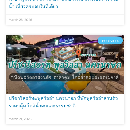
น้ำ เที่ยวครบจบในที่เดียว
March 23, 2026
POOLVILLA
ปรีชารีสอร์ท&พูลวิลล่า นครนายก ที่พักพูลวิลล่าส่วนตัว
ราคาคุ้ม ใกล้น้ำตกและธรรมชาติ
March 21, 2026