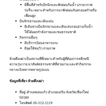
มีพื้นที่สำหรับปิกนิกและพักผ่อนริมน้ำ บรรยากาศ
ร่มรื่น เหมาะสำหรับการมาพักผ่อนกับครอบครัวหรือ
เพื่อนฝูง
ปั่นจักรยานและเดินเล่น:
มีเส้นทางปั่นจักรยานและเดินเล่นรอบอ่างเก็บน้ำ
ให้ได้ออกกำลังกายและชมธรรมชาติ
กิจกรรมอื่นๆ:
มีบริการป้อนอาหารแกะ
มีจุดให้ชมวิว ถ่ายภาพ
ห้วยตึงเฒ่าเป็นสถานที่ที่เหมาะสำหรับผู้ที่ต้องการหลีกหนี
ความวุ่นวาย มาสัมผัสธรรมชาติที่สวยงาม และทำกิจกรรม
กลางแจ้งหลากหลายรูปแบบ
ข้อมูลที่เที่ยว ห้วยตึงเฒ่า
ที่อยู่: ตำบลดอนแก้ว อำเภอแม่ริม จังหวัดเชียงใหม่
50180
โทรศัพท์: 05-312-1119