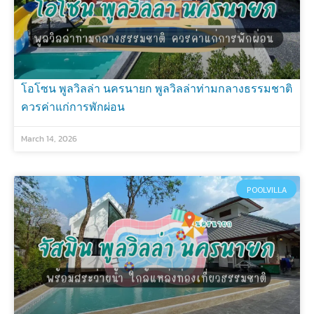
โอโซน พูลวิลล่า นครนายก พูลวิลล่าท่ามกลางธรรมชาติ
ควรค่าแก่การพักผ่อน
March 14, 2026
POOLVILLA