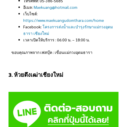
โทรศัพท์: 05-386-5685
อีเมล:
Maekuang@hotmail.com
เว็บไซต์:
https://www.maekuangudomthara.com/home
Facebook:
โครงการส่งน้ำและบำรุงรักษาแม่กวงอุดม
ธารา เชียงใหม่
เวลาเปิดให้บริการ : 06:00 น. – 18:00 น.
ขอบคุณภาพจาก เฟสบุ๊ค : เขื่อนแม่กวงอุดมธารา
3. ห้วยตึงเฒ่าเชียงใหม่