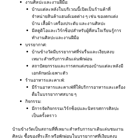
งานศิลปะและงานฝีมือ:
บ้านแต่ละหลังในบริเวณนี้เปิดเป็นร้านค้าที่
จำหน่ายสินค้าแฮนด์เมดต่าง ๆ เช่น ของตกแต่ง
บ้าน เสื้อผ้า เครื่องประดับ และงานศิลปะ
มีสตูดิโอและเวิร์กช็อปสำหรับผู้ที่สนใจเรียนรู้การ
ทำงานศิลปะและงานฝีมือ
บรรยากาศ:
บ้านข้างวัดมีบรรยากาศที่ร่มรื่นและเงียบสงบ
เหมาะสำหรับการเดินเล่นพักผ่อน
สถาปัตยกรรมและการตกแต่งของบ้านแต่ละหลังมี
เอกลักษณ์เฉพาะตัว
ร้านอาหารและคาเฟ่:
มีร้านอาหารและคาเฟ่ที่ให้บริการอาหารและเครื่อง
ดื่มในบรรยากาศสบาย ๆ
กิจกรรม:
มีการจัดกิจกรรมเวิร์กช็อปและนิทรรศการศิลปะ
เป็นครั้งคราว
บ้านข้างวัดเป็นสถานที่ที่เหมาะสำหรับการมาเดินเล่นชมงาน
ศิลปะ ซื้อของที่ระลึก หรือพักผ่อนในบรรยากาศที่เงียบสงบ