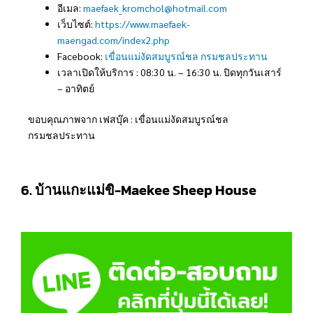
อีเมล:
maefaek_kromchol@hotmail.com
เว็บไซต์:
https://www.maefaek-
maengad.com/index2.php
Facebook:
เขื่อนแม่งัดสมบูรณ์ชล กรมชลประทาน
เวลาเปิดให้บริการ : 08:30 น. – 16:30 น. ปิดทุกวันเสาร์
– อาทิตย์
ขอบคุณภาพจาก เฟสบุ๊ค : เขื่อนแม่งัดสมบูรณ์ชล
กรมชลประทาน
6. บ้านแกะแม่ขิ-Maekee Sheep House