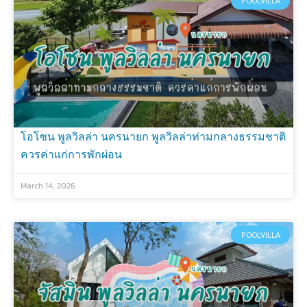
POOLVILLA
โอโซน พูลวิลล่า นครนายก พูลวิลล่าท่ามกลางธรรมชาติ
ควรค่าแก่การพักผ่อน
March 14, 2026
POOLVILLA