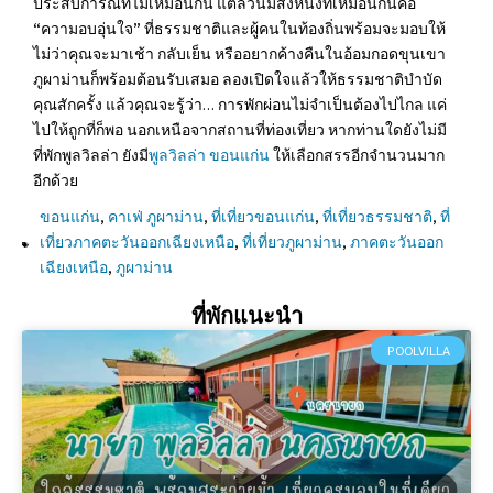
ประสบการณ์ที่ไม่เหมือนกัน แต่ล้วนมีสิ่งหนึ่งที่เหมือนกันคือ
“ความอบอุ่นใจ” ที่ธรรมชาติและผู้คนในท้องถิ่นพร้อมจะมอบให้
ไม่ว่าคุณจะมาเช้า กลับเย็น หรืออยากค้างคืนในอ้อมกอดขุนเขา
ภูผาม่านก็พร้อมต้อนรับเสมอ ลองเปิดใจแล้วให้ธรรมชาติบำบัด
คุณสักครั้ง แล้วคุณจะรู้ว่า… การพักผ่อนไม่จำเป็นต้องไปไกล แค่
ไปให้ถูกที่ก็พอ นอกเหนือจากสถานที่ท่องเที่ยว หากท่านใดยังไม่มี
ที่พักพูลวิลล่า ยังมี
พูลวิลล่า ขอนแก่น
ให้เลือกสรรอีกจำนวนมาก
อีกด้วย
ขอนแก่น
,
คาเฟ่ ภูผาม่าน
,
ที่เที่ยวขอนแก่น
,
ที่เที่ยวธรรมชาติ
,
ที่
เที่ยวภาคตะวันออกเฉียงเหนือ
,
ที่เที่ยวภูผาม่าน
,
ภาคตะวันออก
เฉียงเหนือ
,
ภูผาม่าน
ที่พักแนะนำ
POOLVILLA