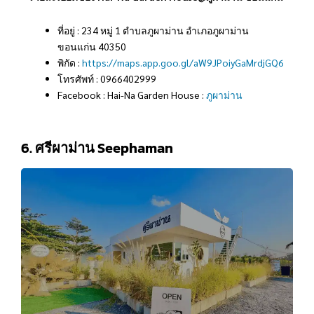
ที่อยู่ : 234 หมู่ 1 ตำบลภูผาม่าน อำเภอภูผาม่าน
ขอนแก่น 40350
พิกัด :
https://maps.app.goo.gl/aW9JPoiyGaMrdjGQ6
โทรศัพท์ : 0966402999
Facebook : Hai-Na Garden House :
ภูผาม่าน
6. ศรีผาม่าน Seephaman