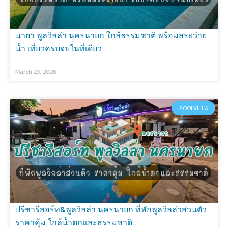
นายา พูลวิลล่า นครนายก ใกล้ธรรมชาติ พร้อมสระว่าย
น้ำ เที่ยวครบจบในที่เดียว
March 23, 2026
POOLVILLA
ปรีชารีสอร์ท&พูลวิลล่า นครนายก ที่พักพูลวิลล่าส่วนตัว
ราคาคุ้ม ใกล้น้ำตกและธรรมชาติ