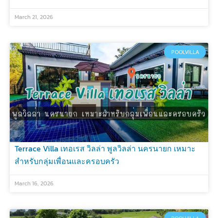
March 21, 2026
POOLVILLA
Terrace Villa เทอเรส วิลล่า พูลวิลล่า นครนายก เหมาะ
สำหรับกลุ่มเพื่อนและครอบครัว
March 16, 2026