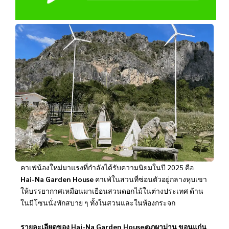
คาเฟ่น้องใหม่มาแรงที่กำลังได้รับความนิยมในปี 2025 คือ
Hai-Na Garden House
คาเฟ่ในสวนที่ซ่อนตัวอยู่กลางหุบเขา
ให้บรรยากาศเหมือนมาเยือนสวนดอกไม้ในต่างประเทศ ด้าน
ในมีโซนนั่งพักสบาย ๆ ทั้งในสวนและในห้องกระจก
รายละเอียดของ Hai-Na Garden House@ภูผาม่าน ขอนแก่น