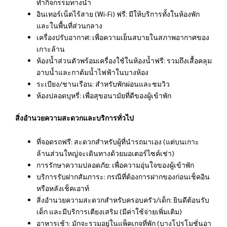
ทำกิจกรรมทางน้ำ
อินเทอร์เน็ตไร้สาย (Wi-Fi) ฟรี: มีให้บริการทั้งในห้องพัก
และในพื้นที่ส่วนกลาง
เครื่องปรับอากาศ: เพื่อความเย็นสบายในสภาพอากาศของ
เกาะล้าน
ห้องน้ำส่วนตัวพร้อมเครื่องใช้ในห้องน้ำฟรี: รวมถึงเสื้อคลุม
อาบน้ำและกาต้มน้ำไฟฟ้าในบางห้อง
ระเบียง/ชานเรือน: สำหรับพักผ่อนและชมวิว
ห้องปลอดบุหรี่: เพื่อสุขอนามัยที่ดีของผู้เข้าพัก
สิ่งอำนวยความสะดวกและบริการทั่วไป
ที่จอดรถฟรี: สะดวกสำหรับผู้ที่นำรถมาเอง (แต่บนเกาะ
ล้านส่วนใหญ่จะเดินทางด้วยมอเตอร์ไซค์เช่า)
การรักษาความปลอดภัย: เพื่อความอุ่นใจของผู้เข้าพัก
บริการรับฝากสัมภาระ: กรณีที่ต้องการฝากของก่อนเช็คอิน
หรือหลังเช็คเอาท์
สิ่งอำนวยความสะดวกสำหรับครอบครัว/เด็ก: ยินดีต้อนรับ
เด็ก และมีบริการเตียงเสริม (มีค่าใช้จ่ายเพิ่มเติม)
อาหารเช้า: มักจะรวมอยู่ในแพ็คเกจที่พัก (บางโปรโมชั่นอา