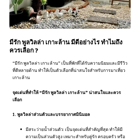
มีรัก พูลวิลล่า เกาะล้าน มีดีอย่างไร ทำไมถึง
ควรเลือก ?
“มีรัก พูลวิลล่า เกาะล้าน” เป็นที่พักที่ได้รับความนิยมและมีรีวิว
ที่ดีหลายด้าน ทำให้เป็นตัวเลือกที่น่าสนใจสำหรับการมาเที่ยว
เกาะล้าน
จุดเด่นที่ทำให้ “มีรัก พูลวิลล่า เกาะล้าน” น่าสนใจและควร
เลือก
1. พูลวิลล่าส่วนตัวและบรรยากาศมินิมอล
มีสระว่ายน้ำส่วนตัว: เป็นจุดเด่นที่สำคัญที่สุด ทำให้มี
ความเป็นส่วนตัวสูง เหมาะสำหรับคู่รัก ครอบครัว หรือ