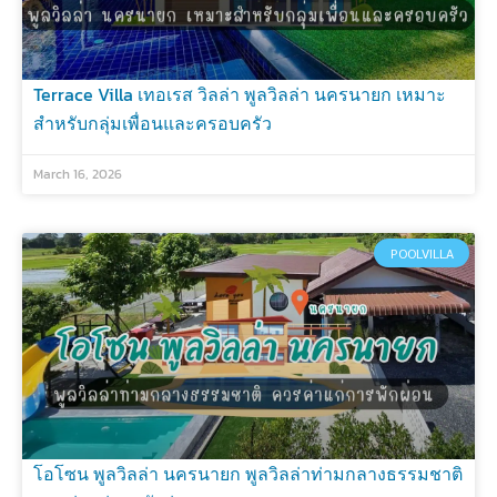
Terrace Villa เทอเรส วิลล่า พูลวิลล่า นครนายก เหมาะ
สำหรับกลุ่มเพื่อนและครอบครัว
March 16, 2026
POOLVILLA
โอโซน พูลวิลล่า นครนายก พูลวิลล่าท่ามกลางธรรมชาติ