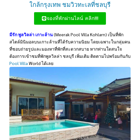
ใกล้กรุงเทพ ชมวิวทะเลที่ชลบุรี
จองที่พักผ่านไลน์ คลิก!!!
มีรัก พูลวิลล่า เกาะล้าน
(Meerak Pool Villa Kohlarn) เป็นที่พัก
สไตล์มินิมอลบนเกาะล้านที่ได้รับความนิยม โดยเฉพาะในกลุ่มคน
ที่ชอบถ่ายรูปและมองหาที่พักที่สะดวกสบาย หากท่านใดสนใจ
ต้องการเข้าชมที่พักพูลวิลล่า ชลบุรี เพิ่มเติม ติดตามไปพร้อมกันกับ
Pool Villa
World ได้เลย