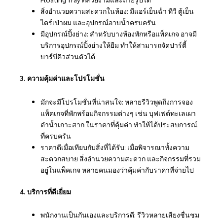
สิ่งอำนวยความสะดวกในห้อง: มีแอร์เย็นฉ่ำ ทีวี ตู้เย็น
ไดร์เป่าผม และอุปกรณ์อาบน้ำครบครัน
มีอุปกรณ์ปิ้งย่าง: สำหรับบางห้องพักหรือแพ็คเกจ อาจมี
บริการอุปกรณ์ปิ้งย่างให้ยืม ทำให้สามารถจัดปาร์ตี้
บาร์บีคิวส่วนตัวได้
3. ความคุ้มค่าและโปรโมชั่น
มักจะมีโปรโมชั่นที่น่าสนใจ: หลายรีวิวพูดถึงการจอง
แพ็คเกจที่พักพร้อมกิจกรรมต่างๆ เช่น บุฟเฟต์ทะเลเผา
ดำน้ำเกาะสาก ในราคาที่คุ้มค่า ทำให้ได้ประสบการณ์
ที่ครบครัน
ราคาดีเมื่อเทียบกับสิ่งที่ได้รับ: เมื่อพิจารณาทั้งความ
สะดวกสบาย สิ่งอำนวยความสะดวก และกิจกรรมที่รวม
อยู่ในแพ็คเกจ หลายคนมองว่าคุ้มค่ากับราคาที่จ่ายไป
4. บริการที่ดีเยี่ยม
พนักงานเป็นกันเองและบริการดี: รีวิวหลายเสียงชื่นชม