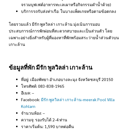
จรวมบุฟเฟต์อาหารทะเลเผาหรือกิจกรรมดำน้ำด้วย)
บริการรถรับส่งท่าเรือ: ในบางแพ็คเกจหรือตามข้อตกลง
โดยรวมแล้ว มีรัก พูลวิลล่า เกาะล้าน มุ่งเน้นการมอบ
ประสบการณ์การพักผ่อนที่สะดวกสบายและเป็นส่วนตัว โดย
เฉพาะอย่างยิ่งสำหรับผู้ที่มองหาที่พักพร้อมสระว่ายน้ำส่วนตัวบน
เกาะล้าน
ข้อมูลที่พัก มีรัก พูลวิลล่า เกาะล้าน
ที่อยู่: เมืองพัทยา อำเภอบางละมุง จังหวัดชลบุรี 20150
โทรศัพท์: 083-838-1965
อีเมล: –
Facebook:
มีรัก พูลวิลล่า เกาะล้าน-meerak Pool Villa
Kohlarn
จำนวนห้อง: –
ความจุ: รองรับได้ 2-4 ท่าน
ราคาเริ่มต้น: 1,590 บาทต่อคืน