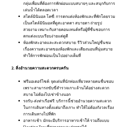
กลุ่มเพื่อนที่ต้องการพักผ่อนแบบสบายๆ และสนุกกับการ
เล่นน้ำได้ตลอดเวลา
สไตล์มินิมอล โคซี่: การตกแต่งห้องพักและที่พักโดยรวม
เป็นสไตล์มินิมอลที่ดูสะอาดตา สบายตา ถ่ายรูป
สวยงาม เหมาะกับสายคอนเทนต์หรือผู้ที่ชื่นชอบการ
ตกแต่งแบบเรียบง่ายแต่ดูดี
ห้องพักสะอาดและสะดวกสบาย: รีวิวส่วนใหญ่ชื่นชม
เรื่องความสะอาดของห้องพักและเตียงนอนที่นุ่มสบาย
ทำให้การพักผ่อนเป็นไปอย่างเต็มที่
2. สิ่งอำนวยความสะดวกครบครัน
ฟรีมอเตอร์ไซค์: จุดเด่นที่นักท่องเที่ยวหลายคนชื่นชอบ
เพราะสามารถขับขี่สำรวจเกาะล้านได้อย่างสะดวก
สบาย ไม่ต้องไปเช่าข้างนอก
รถรับ-ส่งท่าเรือฟรี: บริการนี้ช่วยอำนวยความสะดวก
ในการเดินทางตั้งแต่มาถึงเกาะ ทำให้ไม่ต้องกังวลเรื่อง
การเดินทางไปที่พัก
อาหารเช้า: มักจะมีบริการอาหารเช้าให้ รวมถึงแบบ
Floating Tray ที่สวยงามและถ่ายรูปได้