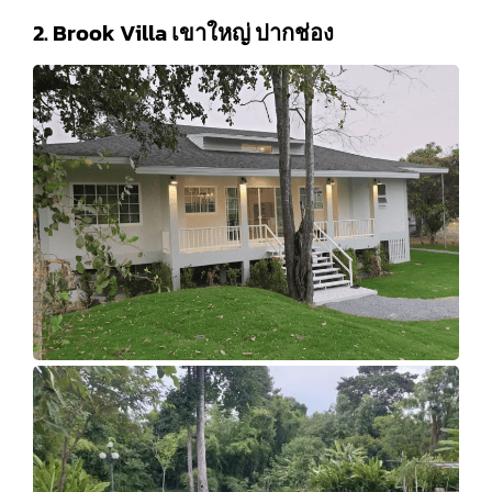
2. Brook Villa เขาใหญ่ ปากช่อง