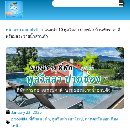
Search
Skip
to
content
หน้าแรก
»
poolvilla
»
แนะนำ 10 พูลวิลล่า ปากช่อง บ้านพักราคาดี
พร้อมสระว่ายน้ำส่วนตัว
January 23, 2025
poolvilla
,
ที่พักแนะนำ
,
พูลวิลล่า เขาใหญ่
,
ภาคตะวันออกเฉียง
เหนือ