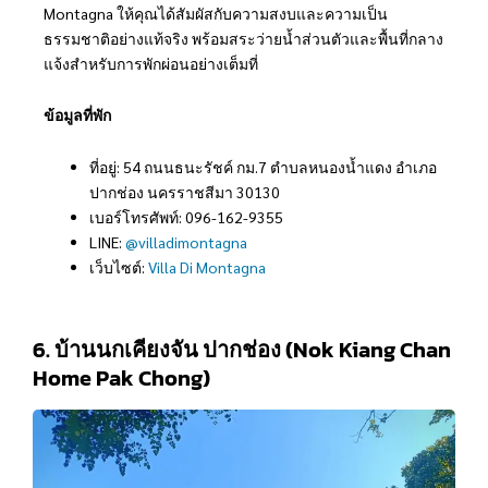
Montagna ให้คุณได้สัมผัสกับความสงบและความเป็น
ธรรมชาติอย่างแท้จริง พร้อมสระว่ายน้ำส่วนตัวและพื้นที่กลาง
แจ้งสำหรับการพักผ่อนอย่างเต็มที่
ข้อมูลที่พัก
ที่อยู่: 54 ถนนธนะรัชค์ กม.7 ตำบลหนองน้ำแดง อำเภอ
ปากช่อง นครราชสีมา 30130
เบอร์โทรศัพท์: 096-162-9355
LINE:
@villadimontagna
เว็บไซต์:
Villa Di Montagna
6. บ้านนกเคียงจัน ปากช่อง (Nok Kiang Chan
Home Pak Chong)