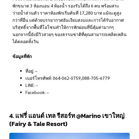
พักขนาด 3 ห้องนอน 4 ห้องน้ำ รองรับได้ถึง 6 คน พร้อมสระ
ว่ายน้ำส่วนตัว ราคาห้องพักเริ่มต้นที่ 17,280 บาท แม้จะดูสูง
กว่าที่อื่น แต่ด้วยบรรยากาศอันเงียบสงบและการได้รับอากาศ
บริสุทธิ์จากพื้นที่โอโซนทำให้การพักผ่อนที่นี่คุ้มค่ามากๆ
นอกจากนี้ยังมีวิวสวยๆ ของธรรมชาติที่คุณสามารถเพลิดเพลิน
ได้ตลอดทั้งวัน
ข้อมูลที่พัก
ที่อยู่: –
เบอร์โทรศัพท์: 064-062-0759,088-705-6779
LINE: –
Facebook: –
4. แฟรี่ แอนด์ เทล รีสอร์ท @Marino เขาใหญ่
(Fairy & Tale Resort)