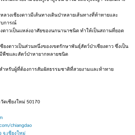
หลวงเชียงดาวมีเส้นทางเดินป่าหลายเส้นทางที่ท้าทายและ
ะสบการณ์
ชียงดาวเป็นแหล่งอาศัยของนกนานาชนิด ทำให้เป็นสถานที่ยอด
าวเป็นส่วนหนึ่งของเขตรักษาพันธุ์สัตว์ป่าเชียงดาว ซึ่งเป็น
 มีพืชและสัตว์ป่าหายากหลายชนิด
สำหรับผู้ที่ต้องการสัมผัสธรรมชาติที่สวยงามและท้าทาย
หวัดเชียงใหม่ 50170
om
6.com/chiangdao
ว จ.เชียงใหม่