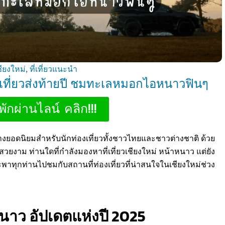
เชียงใหม่
,
ที่เที่ยวแนะนำ
าว เที่ยวส่งท้ายปี ชมทะเลหมอกไอหนาวฟินๆ
พักผ่านไลน์ คลิก!!!
ยอดนิยมสำหรับนักท่องเที่ยวทั้งชาวไทยและชาวต่างชาติ ด้วย
ยงาม ท่านใดที่กำลังมองหาที่เที่ยวเชียงใหม่ หน้าหนาว แต่ยัง
พาทุกท่านไปชมกับสถานที่ท่องเที่ยวที่น่าสนใจในเชียงใหม่ช่วง
าหนาว อัปเดตแห่งปี 2025