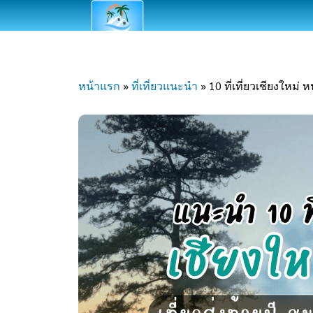
Skip
to
content
หน้าแรก
»
ที่เที่ยวแนะนำ
»
10 ที่เที่ยวเชียงใหม