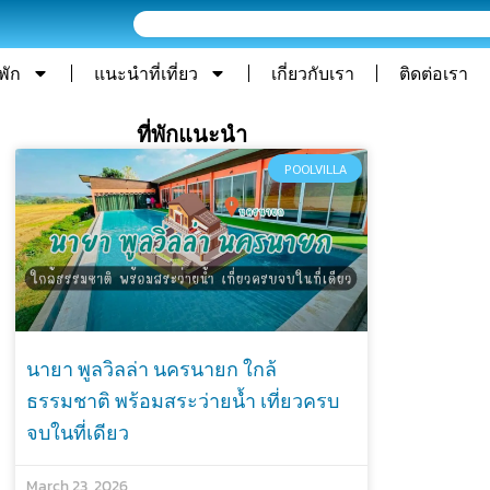
Search
่พัก
แนะนำที่เที่ยว
เกี่ยวกับเรา
ติดต่อเรา
ที่พักแนะนำ
POOLVILLA
นายา พูลวิลล่า นครนายก ใกล้
ธรรมชาติ พร้อมสระว่ายน้ำ เที่ยวครบ
จบในที่เดียว
March 23, 2026