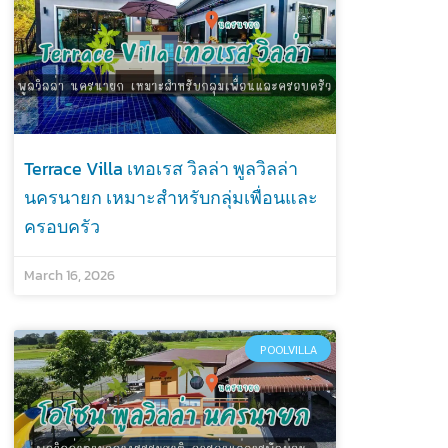
Terrace Villa เทอเรส วิลล่า พูลวิลล่า
นครนายก เหมาะสำหรับกลุ่มเพื่อนและ
ครอบครัว
March 16, 2026
POOLVILLA