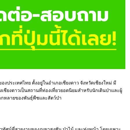
 ของประเทศไทย ตั้งอยู่ในอำเภอเชียงดาว จังหวัดเชียงใหม่ มี
ียงดาวเป็นสถานที่ท่องเที่ยวยอดนิยมสำหรับนักเดินป่าและผู้
กหลายของพันธุ์พืชและสัตว์ป่า
วทัศน์ที่สวยงามของภูเขาสูงชัน ป่าไม้ และทุ่งหญ้า โดยเฉพาะ