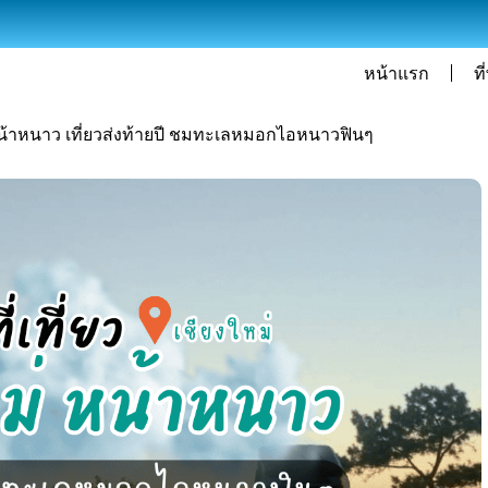
หน้าแรก
ที
่ หน้าหนาว เที่ยวส่งท้ายปี ชมทะเลหมอกไอหนาวฟินๆ