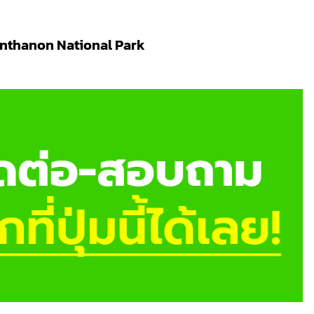
 Inthanon National Park