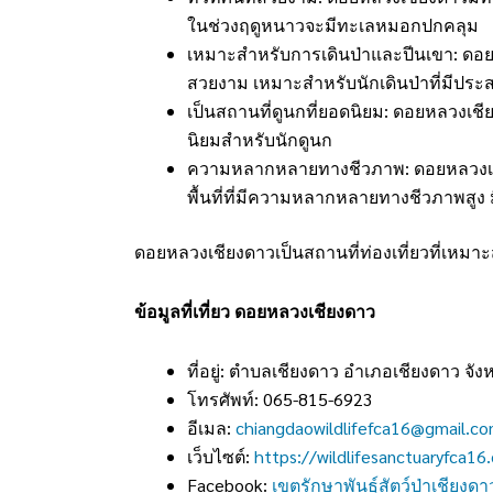
ในช่วงฤดูหนาวจะมีทะเลหมอกปกคลุม
เหมาะสำหรับการเดินป่าและปีนเขา: ดอย
สวยงาม เหมาะสำหรับนักเดินป่าที่มีปร
เป็นสถานที่ดูนกที่ยอดนิยม: ดอยหลวงเ
นิยมสำหรับนักดูนก
ความหลากหลายทางชีวภาพ: ดอยหลวงเชียงด
พื้นที่ที่มีความหลากหลายทางชีวภาพสูง
ดอยหลวงเชียงดาวเป็นสถานที่ท่องเที่ยวที่เหมาะ
ข้อมูลที่เที่ยว ดอยหลวงเชียงดาว
ที่อยู่: ตำบลเชียงดาว อำเภอเชียงดาว จัง
โทรศัพท์: 065-815-6923
อีเมล:
chiangdaowildlifefca16@gmail.c
เว็บไซต์:
https://wildlifesanctuaryfca1
Facebook:
เขตรักษาพันธุ์สัตว์ป่าเชียงดา