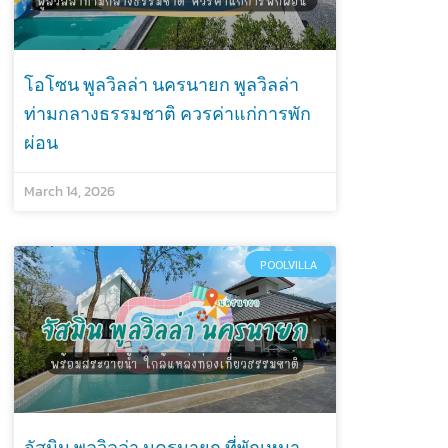
โอโซน พูลวิลล่า นครนายก พูลวิลล่า
ท่ามกลางธรรมชาติ ควรค่าแก่การพัก
ผ่อน
March 14, 2026
POOLVILLA
จัสมิน พูลวิลล่า นครนายก ที่พักเหมา