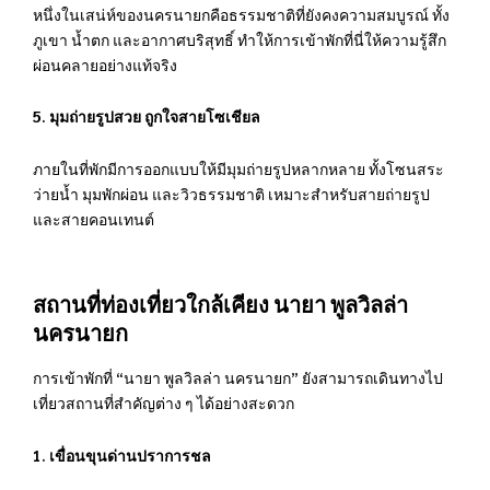
หนึ่งในเสน่ห์ของนครนายกคือธรรมชาติที่ยังคงความสมบูรณ์ ทั้ง
ภูเขา น้ำตก และอากาศบริสุทธิ์ ทำให้การเข้าพักที่นี่ให้ความรู้สึก
ผ่อนคลายอย่างแท้จริง
5. มุมถ่ายรูปสวย ถูกใจสายโซเชียล
ภายในที่พักมีการออกแบบให้มีมุมถ่ายรูปหลากหลาย ทั้งโซนสระ
ว่ายน้ำ มุมพักผ่อน และวิวธรรมชาติ เหมาะสำหรับสายถ่ายรูป
และสายคอนเทนต์
สถานที่ท่องเที่ยวใกล้เคียง นายา พูลวิลล่า
นครนายก
การเข้าพักที่ “นายา พูลวิลล่า นครนายก” ยังสามารถเดินทางไป
เที่ยวสถานที่สำคัญต่าง ๆ ได้อย่างสะดวก
1. เขื่อนขุนด่านปราการชล