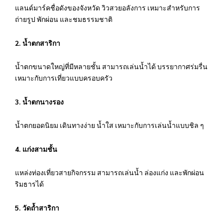
แลนด์มาร์คชื่อดังของจังหวัด วิวสวยอลังการ เหมาะสำหรับการ
ถ่ายรูป พักผ่อน และชมธรรมชาติ
2. น้ำตกสาริกา
น้ำตกขนาดใหญ่ที่มีหลายชั้น สามารถเล่นน้ำได้ บรรยากาศร่มรื่น
เหมาะกับการเที่ยวแบบครอบครัว
3. น้ำตกนางรอง
น้ำตกยอดนิยม เดินทางง่าย น้ำใส เหมาะกับการเล่นน้ำแบบชิล ๆ
4. แก่งสามชั้น
แหล่งท่องเที่ยวสายกิจกรรม สามารถเล่นน้ำ ล่องแก่ง และพักผ่อน
ริมธารได้
5. วัดถ้ำสาริกา