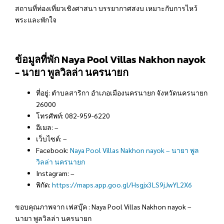
สถานที่ท่องเที่ยวเชิงศาสนา บรรยากาศสงบ เหมาะกับการไหว้
พระและพักใจ
ข้อมูลที่พัก Naya Pool Villas Nakhon nayok
- นายา พูลวิลล่า นครนายก
ที่อยู่: ตำบลสาริกา อำเภอเมืองนครนายก จังหวัดนครนายก
26000
โทรศัพท์: 082-959-6220
อีเมล: –
เว็บไซต์: –
Facebook:
Naya Pool Villas Nakhon nayok – นายา พูล
วิลล่า นครนายก
Instagram: –
พิกัด:
https://maps.app.goo.gl/Hsgjx3LS9jJwYL2X6
ขอบคุณภาพจาก เฟสบุ๊ค : Naya Pool Villas Nakhon nayok –
นายา พูลวิลล่า นครนายก