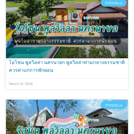
POOLVILLA
โอโซน พูลวิลล่า นครนายก พูลวิลล่าท่ามกลางธรรมชาติ
ควรค่าแก่การพักผ่อน
March 14, 2026
POOLVILLA