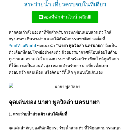
สระว่ายน้ำ เที่ยวครบจบในที่เดียว
จองที่พักผ่านไลน์ คลิก!!!
หากคุณกำลังมองหาที่พักสำหรับการพักผ่อนแบบส่วนตัว ใกล้
กรุงเทพฯ เดินทางง่าย และได้สัมผัสธรรมชาติอย่างเต็มที่
PoolVillaWorld
ขอแนะนำ “
นายา พูลวิลล่า นครนายก
” ถือเป็น
ตัวเลือกที่ตอบโจทย์อย่างลงตัว ด้วยบรรยากาศที่โอบล้อมไปด้วย
ภูเขาและความร่มรื่นของธรรมชาติ พร้อมบ้านพักสไตล์พูลวิลล่า
ที่ให้ความเป็นส่วนตัวสูง เหมาะสำหรับการมาเที่ยวทั้งแบบ
ครอบครัว กลุ่มเพื่อน หรือจัดปาร์ตี้เล็ก ๆ แบบเป็นกันเอง
จุดเด่นของ นายา พูลวิลล่า นครนายก
1. สระว่ายน้ำส่วนตัว เล่นได้เต็มที่
จุดเด่นสำคัญของที่พักคือสระว่ายน้ำส่วนตัว ที่ให้คุณสามารถสนุก