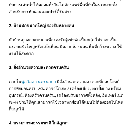
กับการเล่นน้ำได้ตลอดทั้งวัน ไม่ต้องแชร์พื้นที่กับใคร เหมาะทั้ง
สำหรับการพักผ่อนและปาร์ตี้ริมสระ
2. บ้านพักขนาดใหญ่ รองรับหลายคน
ตัวบ้านถูกออกแบบมาเพื่อรองรับผู้เข้าพักเป็นกลุ่ม ไม่ว่าจะเป็น
ครอบครัวใหญ่หรือแก๊งเพื่อน มีหลายห้องนอน พื้นที่กว้างขวาง ใช้
งานได้สะดวก
3. สิ่งอำนวยความสะดวกครบครัน
ภายใน
พูลวิลล่า นครนายก
มีสิ่งอำนวยความสะดวกที่ตอบโจทย์
การพักผ่อนครบ เช่น คาราโอเกะ / เครื่องเสียง, เตาปิ้งย่าง พร้อม
อุปกรณ์, ห้องครัวครบครัน, เครื่องปรับอากาศทั้งหลัง, อินเทอร์เน็ต
Wi-Fi ช่วยให้คุณสามารถใช้เวลาพักผ่อนได้แบบไม่ต้องออกไปไหน
ก็สนุกได้
4. บรรยากาศธรรมชาติ ใกล้ภูเขา