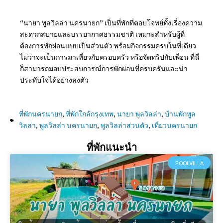
“นายา พูลวิลล่า นครนายก” เป็นที่พักที่ตอบโจทย์ทั้งเรื่องความ
สะดวกสบายและบรรยากาศธรรมชาติ เหมาะสำหรับผู้ที่
ต้องการพักผ่อนแบบเป็นส่วนตัว พร้อมกิจกรรมครบในที่เดียว
ไม่ว่าจะเป็นการมาเที่ยวกับครอบครัว หรือจัดทริปกับเพื่อน ที่นี่
ก็สามารถมอบประสบการณ์การพักผ่อนที่ครบครันและน่า
ประทับใจได้อย่างลงตัว
ที่พักนครนายก
,
ที่พักใกล้กรุงเทพ
,
นายา พูลวิลล่า
,
บ้านพักพูล
วิลล่า
,
พูลวิลล่า นครนายก
,
พูลวิลล่าส่วนตัว
,
เที่ยวนครนายก
ที่พักแนะนำ
POOLVILLA