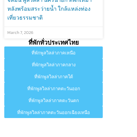
หลังพร้อมสระว่ายน้ำ ใกล้แหล่งท่อง
เที่ยวธรรมชาติ
March 7, 2026
ที่พักทั่วประเทศไทย
ที่พักพูลวิลล่าภาคเหนือ
ที่พักพูลวิลล่าภาคกลาง
ที่พักพูลวิลล่าภาคใต้
ที่พักพูลวิลล่าภาคตะวันออก
ที่พักพูลวิลล่าภาคตะวันตก
ที่พักพูลวิลล่าภาคตะวันออกเฉียงเหนือ