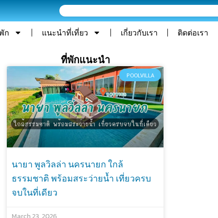
Search
่พัก
แนะนำที่เที่ยว
เกี่ยวกับเรา
ติดต่อเรา
ที่พักแนะนำ
POOLVILLA
นายา พูลวิลล่า นครนายก ใกล้
ธรรมชาติ พร้อมสระว่ายน้ำ เที่ยวครบ
จบในที่เดียว
March 23, 2026