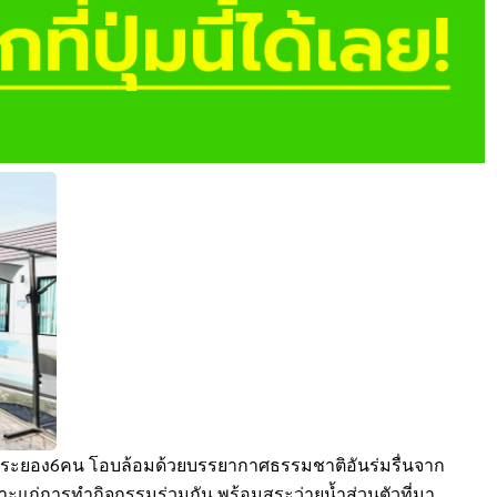
ล่า ระยอง6คน โอบล้อมด้วยบรรยากาศธรรมชาติอันร่มรื่นจาก
เหมาะแก่การทำกิจกรรมร่วมกัน พร้อมสระว่ายน้ำส่วนตัวที่มา