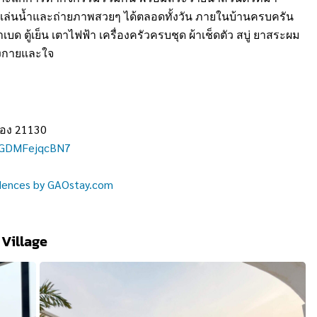
รเล่นน้ำและถ่ายภาพสวยๆ ได้ตลอดทั้งวัน ภายในบ้านครบครัน
ด ตู้เย็น เตาไฟฟ้า เครื่องครัวครบชุด ผ้าเช็ดตัว สบู่ ยาสระผม
้งกายและใจ
ยอง 21130
ucGDMFejqcBN7
idences by GAOstay.com
 Village