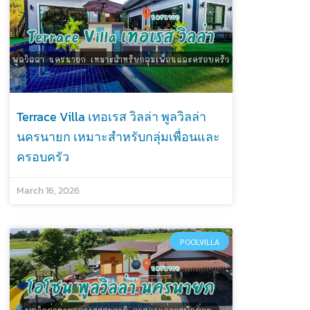
Terrace Villa เทอเรส วิลล่า พูลวิลล่า
นครนายก เหมาะสำหรับกลุ่มเพื่อนและ
ครอบครัว
March 16, 2026
POOLVILLA