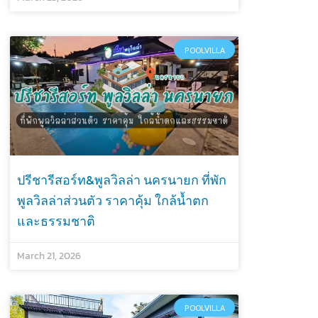
POOLVILLA
ปรีชารีสอร์ท&พูลวิลล่า นครนายก ที่พัก
พูลวิลล่าส่วนตัว ราคาคุ้ม ใกล้น้ำตก
และธรรมชาติ
March 21, 2026
POOLVILLA