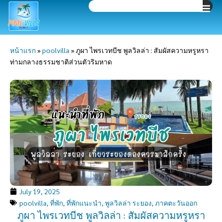
Search
Skip
to
content
หน้าแรก
»
poolvilla
»
ภูผา ไพรเวทบีช พูลวิลล่า : สัมผัสความหรูหรา
ท่ามกลางธรรมชาติส่วนตัวริมหาด
July 19, 2025
poolvilla
,
ที่พัก
,
ที่พักแนะนำ
,
พูลวิลล่า ระยอง
,
ภาคตะวันออก
ภูผา ไพรเวทบีช พูลวิลล่า : สัมผัสความหรูหรา