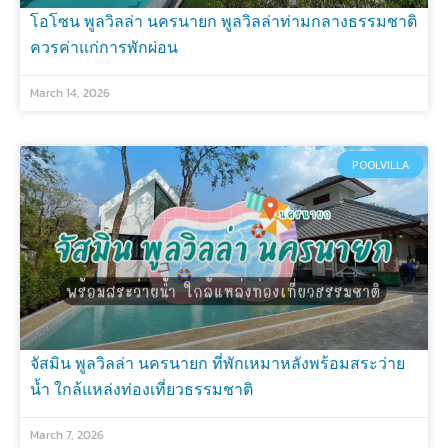
โอโซน พูลวิลล่า นครนายก พูลวิลล่าท่ามกลางธรรมชาติ
ควรค่าแก่การพักผ่อน
March 14, 2026
POOLVILLA
จัสมิน พูลวิลล่า นครนายก ที่พักเหมาหลังพร้อมสระว่าย
น้ำ ใกล้แหล่งท่องเที่ยวธรรมชาติ
March 7, 2026