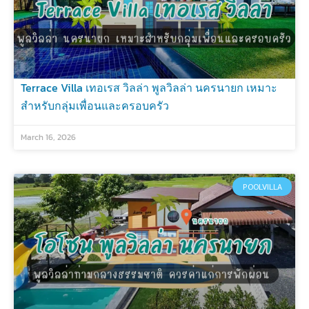
Terrace Villa เทอเรส วิลล่า พูลวิลล่า นครนายก เหมาะ
สำหรับกลุ่มเพื่อนและครอบครัว
March 16, 2026
POOLVILLA