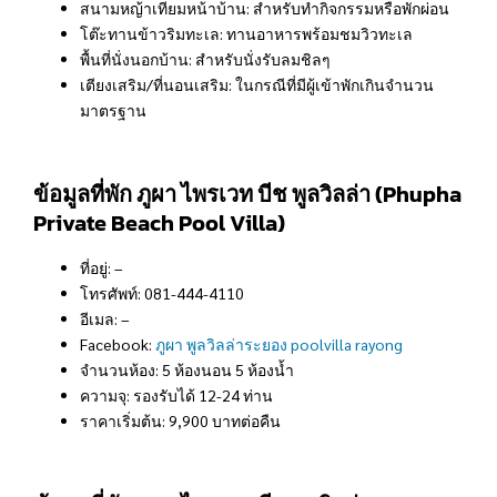
สนามหญ้าเทียมหน้าบ้าน: สำหรับทำกิจกรรมหรือพักผ่อน
โต๊ะทานข้าวริมทะเล: ทานอาหารพร้อมชมวิวทะเล
พื้นที่นั่งนอกบ้าน: สำหรับนั่งรับลมชิลๆ
เตียงเสริม/ที่นอนเสริม: ในกรณีที่มีผู้เข้าพักเกินจำนวน
มาตรฐาน
ข้อมูลที่พัก ภูผา ไพรเวท บีช พูลวิลล่า (Phupha
Private Beach Pool Villa)
ที่อยู่: –
โทรศัพท์: 081-444-4110
อีเมล: –
Facebook:
ภูผา พูลวิลล่าระยอง poolvilla rayong
จำนวนห้อง: 5 ห้องนอน 5 ห้องน้ำ
ความจุ: รองรับได้ 12-24 ท่าน
ราคาเริ่มต้น: 9,900 บาทต่อคืน