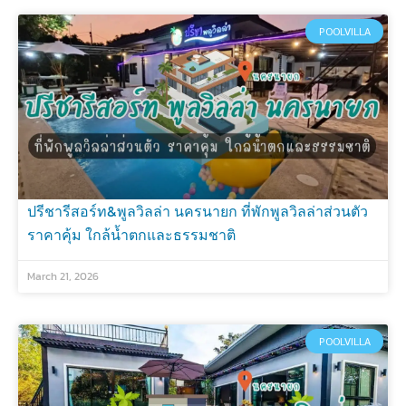
POOLVILLA
ปรีชารีสอร์ท&พูลวิลล่า นครนายก ที่พักพูลวิลล่าส่วนตัว
ราคาคุ้ม ใกล้น้ำตกและธรรมชาติ
March 21, 2026
POOLVILLA