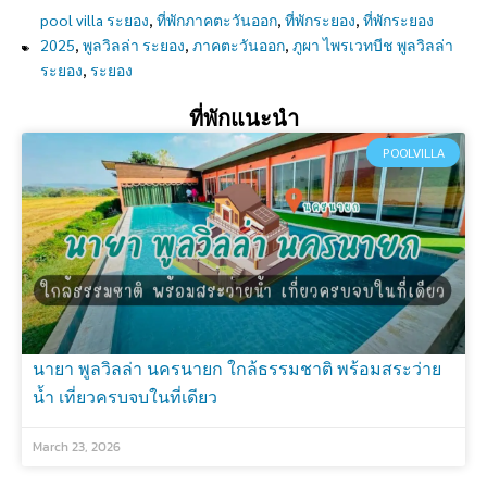
pool villa ระยอง
,
ที่พักภาคตะวันออก
,
ที่พักระยอง
,
ที่พักระยอง
2025
,
พูลวิลล่า ระยอง
,
ภาคตะวันออก
,
ภูผา ไพรเวทบีช พูลวิลล่า
ระยอง
,
ระยอง
ที่พักแนะนำ
POOLVILLA
นายา พูลวิลล่า นครนายก ใกล้ธรรมชาติ พร้อมสระว่าย
น้ำ เที่ยวครบจบในที่เดียว
March 23, 2026