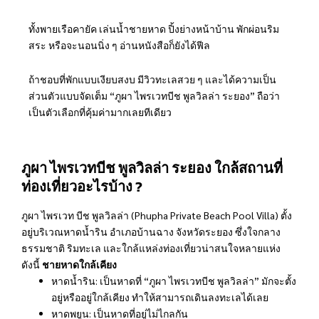
ทั้งพายเรือคายัค เล่นน้ำชายหาด ปิ้งย่างหน้าบ้าน พักผ่อนริม
สระ หรือจะนอนนิ่ง ๆ อ่านหนังสือก็ยังได้ฟีล
ถ้าชอบที่พักแบบเงียบสงบ มีวิวทะเลสวย ๆ และได้ความเป็น
ส่วนตัวแบบจัดเต็ม “ภูผา ไพรเวทบีช พูลวิลล่า ระยอง” ถือว่า
เป็นตัวเลือกที่คุ้มค่ามากเลยทีเดียว
ภูผา ไพรเวทบีช พูลวิลล่า ระยอง ใกล้สถานที่
ท่องเที่ยวอะไรบ้าง ?
ภูผา ไพรเวท บีช พูลวิลล่า (Phupha Private Beach Pool Villa) ตั้ง
อยู่บริเวณหาดน้ำริน อำเภอบ้านฉาง จังหวัดระยอง ซึ่งใจกลาง
ธรรมชาติ ริมทะเล และใกล้แหล่งท่องเที่ยวน่าสนใจหลายแห่ง
ดังนี้
ชายหาดใกล้เคียง
หาดน้ำริน: เป็นหาดที่ “ภูผา ไพรเวทบีช พูลวิลล่า” มักจะตั้ง
อยู่หรืออยู่ใกล้เคียง ทำให้สามารถเดินลงทะเลได้เลย
หาดพยูน: เป็นหาดที่อยู่ไม่ไกลกัน