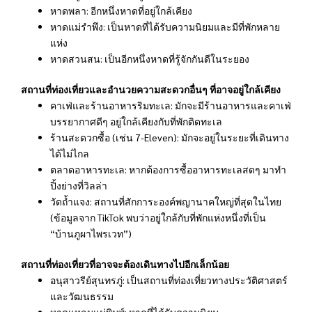
หาดพลา: อีกหนึ่งหาดที่อยู่ใกล้เคียง
หาดแม่รำพึง: เป็นหาดที่ได้รับความนิยมและมีที่พักหลาย
แห่ง
หาดสวนสน: เป็นอีกหนึ่งหาดที่รู้จักกันดีในระยอง
สถานที่ท่องเที่ยวและอำนวยความสะดวกอื่นๆ ที่อาจอยู่ใกล้เคียง
คาเฟ่และร้านอาหารริมทะเล: มักจะมีร้านอาหารและคาเฟ่
บรรยากาศดีๆ อยู่ใกล้เคียงกับที่พักติดทะเล
ร้านสะดวกซื้อ (เช่น 7-Eleven): มักจะอยู่ในระยะที่เดินทาง
ได้ไม่ไกล
ตลาดอาหารทะเล: หากต้องการซื้ออาหารทะเลสดๆ มาทำ
ปิ้งย่างที่วิลล่า
วัดถ้ำแจง: สถานที่สักการะองค์พญานาคใหญ่ที่สุดในไทย
(ข้อมูลจาก TikTok พบว่าอยู่ใกล้กับที่พักแห่งหนึ่งที่เป็น
“บ้านภูผาไพรเวท”)
สถานที่ท่องเที่ยวที่อาจจะต้องเดินทางไปอีกเล็กน้อย
อนุสาวรีย์สุนทรภู่: เป็นสถานที่ท่องเที่ยวทางประวัติศาสตร์
และวัฒนธรรม