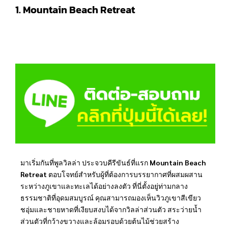
1. Mountain Beach Retreat
มาเริ่มกันที่พูลวิลล่า ประจวบคีรีขันธ์ที่แรก
Mountain Beach
Retreat
ตอบโจทย์สำหรับผู้ที่ต้องการบรรยากาศที่ผสมผสาน
ระหว่างภูเขาและทะเลได้อย่างลงตัว ที่นี่ตั้งอยู่ท่ามกลาง
ธรรมชาติที่อุดมสมบูรณ์ คุณสามารถมองเห็นวิวภูเขาสีเขียว
ชอุ่มและชายหาดที่เงียบสงบได้จากวิลล่าส่วนตัว สระว่ายน้ำ
ส่วนตัวที่กว้างขวางและล้อมรอบด้วยต้นไม้ช่วยสร้าง