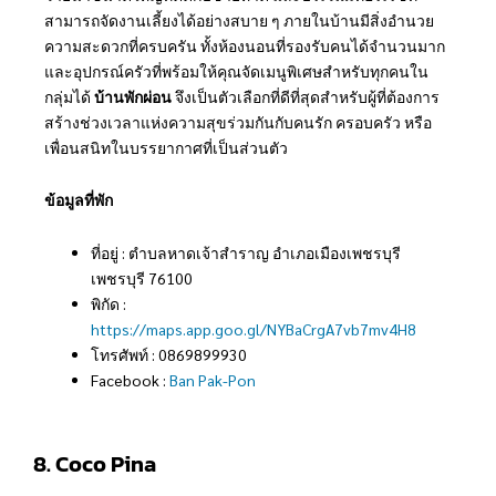
สามารถจัดงานเลี้ยงได้อย่างสบาย ๆ ภายในบ้านมีสิ่งอำนวย
ความสะดวกที่ครบครัน ทั้งห้องนอนที่รองรับคนได้จำนวนมาก
และอุปกรณ์ครัวที่พร้อมให้คุณจัดเมนูพิเศษสำหรับทุกคนใน
กลุ่มได้
บ้านพักผ่อน
จึงเป็นตัวเลือกที่ดีที่สุดสำหรับผู้ที่ต้องการ
สร้างช่วงเวลาแห่งความสุขร่วมกันกับคนรัก ครอบครัว หรือ
เพื่อนสนิทในบรรยากาศที่เป็นส่วนตัว
ข้อมูลที่พัก
ที่อยู่ : ตำบลหาดเจ้าสำราญ อำเภอเมืองเพชรบุรี
เพชรบุรี 76100
พิกัด :
https://maps.app.goo.gl/NYBaCrgA7vb7mv4H8
โทรศัพท์ : 0869899930
Facebook :
Ban Pak-Pon
8. Coco Pina