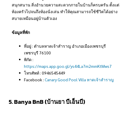
สนุกสนาน สิ่งอำนวยความสะดวกภายในบ้านก็ครบครัน ตั้งแต่
ห้องครัวไปจนถึงห้องนั่งเล่น ทำให้คุณสามารถใช้ชีวิตได้อย่าง
สบายเหมือนอยู่บ้านตัวเอง
ข้อมูลที่พัก
ที่อยู่ : ตำบลหาดเจ้าสำราญ อำเภอเมืองเพชรบุรี
เพชรบุรี 76100
พิกัด :
https://maps.app.goo.gl/ys44La7m2mmKtMws7
โทรศัพท์ : 0946545449
Facebook :
Canary Good Pool Villa หาดเจ้าสำราญ
5. Banya BnB (บ้านยา บีเอ็นบี)