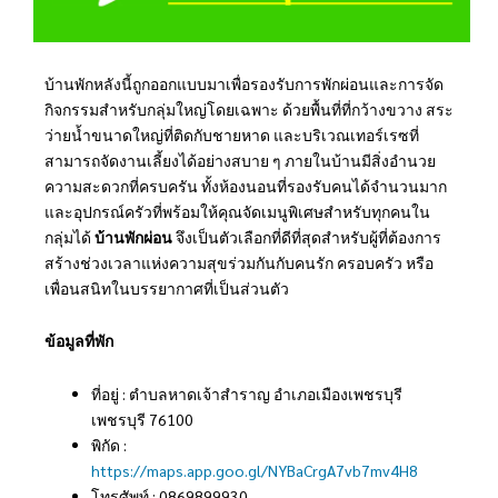
บ้านพักหลังนี้ถูกออกแบบมาเพื่อรองรับการพักผ่อนและการจัด
กิจกรรมสำหรับกลุ่มใหญ่โดยเฉพาะ ด้วยพื้นที่ที่กว้างขวาง สระ
ว่ายน้ำขนาดใหญ่ที่ติดกับชายหาด และบริเวณเทอร์เรซที่
สามารถจัดงานเลี้ยงได้อย่างสบาย ๆ ภายในบ้านมีสิ่งอำนวย
ความสะดวกที่ครบครัน ทั้งห้องนอนที่รองรับคนได้จำนวนมาก
และอุปกรณ์ครัวที่พร้อมให้คุณจัดเมนูพิเศษสำหรับทุกคนใน
กลุ่มได้
บ้านพักผ่อน
จึงเป็นตัวเลือกที่ดีที่สุดสำหรับผู้ที่ต้องการ
สร้างช่วงเวลาแห่งความสุขร่วมกันกับคนรัก ครอบครัว หรือ
เพื่อนสนิทในบรรยากาศที่เป็นส่วนตัว
ข้อมูลที่พัก
ที่อยู่ : ตำบลหาดเจ้าสำราญ อำเภอเมืองเพชรบุรี
เพชรบุรี 76100
พิกัด :
https://maps.app.goo.gl/NYBaCrgA7vb7mv4H8
โทรศัพท์ : 0869899930