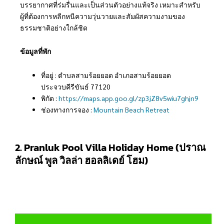
บรรยากาศที่ร่มรื่นและเป็นส่วนตัวอย่างแท้จริง เหมาะสำหรับ
ผู้ที่ต้องการหลีกหนีความวุ่นวายและสัมผัสความงามของ
ธรรมชาติอย่างใกล้ชิด
ข้อมูลที่พัก
ที่อยู่ : ตำบลสามร้อยยอด อำเภอสามร้อยยอด
ประจวบคีรีขันธ์ 77120
พิกัด :
https://maps.app.goo.gl/zp3jZ8v5wiu7ghjn9
ช่องทางการจอง :
Mountain Beach Retreat
2. Pranluk Pool Villa Holiday Home (ปราณ
ลักษณ์ พูล วิลล่า ฮอลลิเดย์ โฮม)