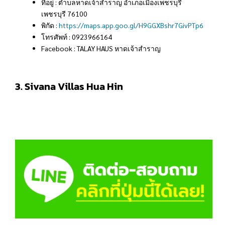
ที่อยู่ : ตำบลหาดเจ้าสำราญ อำเภอเมืองเพชรบุรี
เพชรบุรี 76100
พิกัด :
https://maps.app.goo.gl/H9GGXBshr7GivPTp6
โทรศัพท์ : 0923966164
Facebook : TALAY HAUS หาดเจ้าสำราญ
3. Sivana Villas Hua Hin