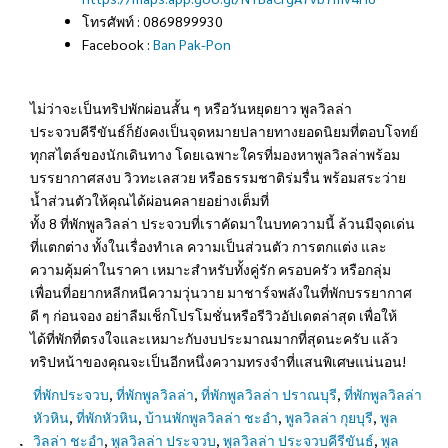
โทรศัพท์ : 0869899930
Facebook :
Ban Pak-Pon
ไม่ว่าจะเป็นทริปพักผ่อนสั้น ๆ หรือวันหยุดยาว พูลวิลล่า
ประจวบคีรีขันธ์ก็ยังคงเป็นจุดหมายปลายทางยอดนิยมที่ตอบโจทย์
ทุกสไตล์ของนักเดินทาง โดยเฉพาะใครที่มองหาพูลวิลล่าพร้อม
บรรยากาศสงบ วิวทะเลสวย หรือธรรมชาติร่มรื่น พร้อมสระว่าย
น้ำส่วนตัวให้คุณได้ผ่อนคลายอย่างเต็มที่
ทั้ง 8 ที่พักพูลวิลล่า ประจวบที่เราคัดมาในบทความนี้ ล้วนมีจุดเด่น
ที่แตกต่าง ทั้งในเรื่องทำเล ความเป็นส่วนตัว การตกแต่ง และ
ความคุ้มค่าในราคา เหมาะสำหรับทั้งคู่รัก ครอบครัว หรือกลุ่ม
เพื่อนที่อยากหลีกหนีความวุ่นวาย มาชาร์จพลังในที่พักบรรยากาศ
ดี ๆ ก่อนจอง อย่าลืมเช็กโปรโมชั่นหรือรีวิวอัปเดตล่าสุด เพื่อให้
ได้ที่พักที่ตรงใจและเหมาะกับงบประมาณมากที่สุดนะครับ แล้ว
ทริปหน้าของคุณจะเป็นอีกหนึ่งความทรงจำที่แสนพิเศษแน่นอน!
ที่พักประจวบ
,
ที่พักพูลวิลล่า
,
ที่พักพูลวิลล่า ปราณบุรี
,
ที่พักพูลวิลล่า
หัวหิน
,
ที่พักหัวหิน
,
บ้านพักพูลวิลล่า ชะอํา
,
พูลวิลล่า กุยบุรี
,
พูล
วิลล่า ชะอำ
,
พูลวิลล่า ประจวบ
,
พูลวิลล่า ประจวบคีรีขันธ์
,
พูล