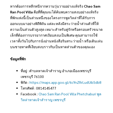
หากต้องการหลีกหนีจากความวุ่นวายอย่างแท้จริง
Chao Sam
Ran Pool Villa
คือที่ที่คุณจะได้ค้นพบความสงบอย่างแท้จริง
ที่พักแห่งนี้เป็นส่วนหนึ่งของโครงการพูลวิลล่าที่ได้รับการ
ออกแบบมาอย่างพิถีพิถัน แต่ละหลังมีสระว่ายน้ำส่วนตัวที่ให้
ความเป็นส่วนตัวสูงสุด เหมาะสำหรับคู่รักหรือครอบครัวขนาด
เล็กที่ต้องการบรรยากาศเงียบสงบเป็นพิเศษ คุณสามารถใช้
เวลาทั้งวันไปกับการนั่งอ่านหนังสือริมสระว่ายน้ำ หรือเดินเล่น
บนชายหาดที่เงียบสงบราวกับเป็นหาดส่วนตัวของคุณเอง
ข้อมูลที่พัก
ที่อยู่ : ตำบลหาดเจ้าสำราญ อำเภอเมืองเพชรบุรี
เพชรบุรี 76100
พิกัด :
https://maps.app.goo.gl/6cYnZRrLudUibSdb8
โทรศัพท์ : 0814145477
Facebook :
Chao Sam Ran Pool Villa Phetchaburi พูล
วิลล่าหาดเจ้าสำราญ เพชรบุรี