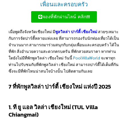
เพื่อนและครอบครัว
จองที่พักผ่านไลน์ คลิก!!!
เมื่อพูดถึงจังหวัดเชียงใหม่ มี
พูลวิลล่า ปาร์ตี้ เชียงใหม่
สวยๆเหมาะ
กับการจัดปาร์ตี้หลายแห่งเลย ที่สามารถรองรับนักท่องเที่ยวได้เป็น
จำนวนมาก สามารถมาร่วมสนุกกับกลุ่มเพื่อนและครอบครัว ได้ใน
ที่พัก สิ่งอำนวยความสะดวกครบครัน ที่พักสวยสมราคา หากท่าน
ใดยังไม่มีที่พักพูลวิลล่า เชียงใหม่ วันนี้
PoolVillaWorld
จะพาทุก
ท่านไปรับชมกับที่พักพูลวิลล่า เชียงใหม่ สามารถปาร์ตี้ได้เต็มที่กัน
ซึ่งจะมีที่พักไหนน่าสนใจบ้างนั้น ไปติดตามกันเลย
7 ที่พักพูลวิลล่า ปาร์ตี้ เชียงใหม่ แห่งปี 2025
1. ที ยู แอล วิลล่า เชียงใหม่ (TUL Villa
Chiangmai)