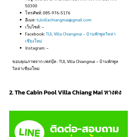
50300
โทรศัพท์: 085-976-5176
อีเมล:
tulvillachiangmai@gmail.com
เว็บไซต์: –
Facebook:
TUL Villa Chiangmai – บ้านพักพูลวิลล่า
เชียงใหม่
Instagram: –
ขอบคุณภาพจาก เฟสบุ๊ค : TUL Villa Chiangmai – บ้านพักพูล
วิลล่าเชียงใหม่
2. The Cabin Pool Villa Chiang Mai หางดง