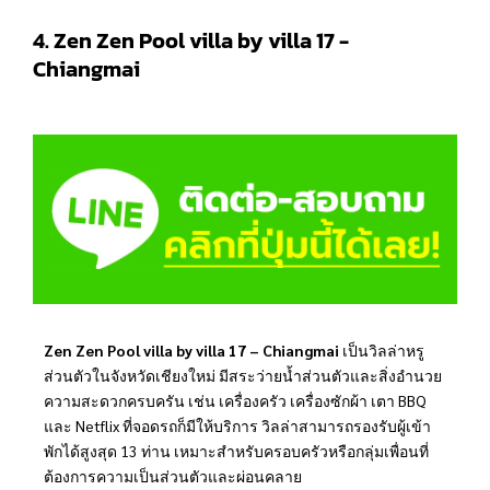
4. Zen Zen Pool villa by villa 17 -
Chiangmai
Zen Zen Pool villa by villa 17 – Chiangmai
เป็นวิลล่าหรู
ส่วนตัวในจังหวัดเชียงใหม่ มีสระว่ายน้ำส่วนตัวและสิ่งอำนวย
ความสะดวกครบครัน เช่น เครื่องครัว เครื่องซักผ้า เตา BBQ
และ Netflix ที่จอดรถก็มีให้บริการ วิลล่าสามารถรองรับผู้เข้า
พักได้สูงสุด 13 ท่าน เหมาะสำหรับครอบครัวหรือกลุ่มเพื่อนที่
ต้องการความเป็นส่วนตัวและผ่อนคลาย