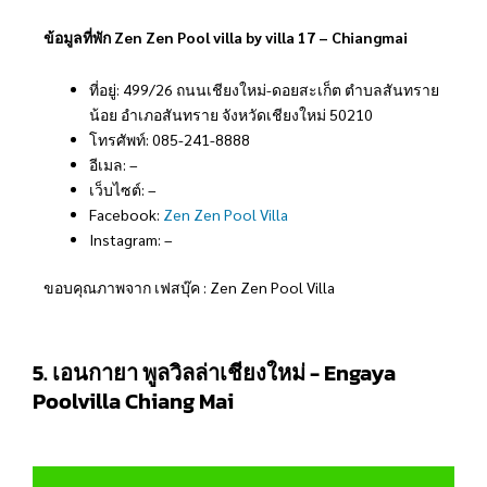
ข้อมูลที่พัก Zen Zen Pool villa by villa 17 – Chiangmai
ที่อยู่: 499/26 ถนนเชียงใหม่-ดอยสะเก็ต ตำบลสันทราย
น้อย อำเภอสันทราย จังหวัดเชียงใหม่ 50210
โทรศัพท์: 085-241-8888
อีเมล: –
เว็บไซต์: –
Facebook:
Zen Zen Pool Villa
Instagram: –
ขอบคุณภาพจาก เฟสบุ๊ค : Zen Zen Pool Villa
5. เอนกายา พูลวิลล่าเชียงใหม่ - Engaya
Poolvilla Chiang Mai