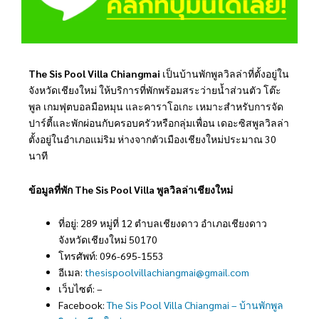
The Sis Pool Villa Chiangmai
เป็นบ้านพักพูลวิลล่าที่ตั้งอยู่ใน
จังหวัดเชียงใหม่ ให้บริการที่พักพร้อมสระว่ายน้ำส่วนตัว โต๊ะ
พูล เกมฟุตบอลมือหมุน และคาราโอเกะ เหมาะสำหรับการจัด
ปาร์ตี้และพักผ่อนกับครอบครัวหรือกลุ่มเพื่อน เดอะซิสพูลวิลล่า
ตั้งอยู่ในอำเภอแม่ริม ห่างจากตัวเมืองเชียงใหม่ประมาณ 30
นาที
ข้อมูลที่พัก The Sis Pool Villa พูลวิลล่าเชียงใหม่
ที่อยู่: 289 หมู่ที่ 12 ตำบลเชียงดาว อำเภอเชียงดาว
จังหวัดเชียงใหม่ 50170
โทรศัพท์: 096-695-1553
อีเมล:
thesispoolvillachiangmai@gmail.com
เว็บไซต์: –
Facebook:
The Sis Pool Villa Chiangmai – บ้านพักพูล