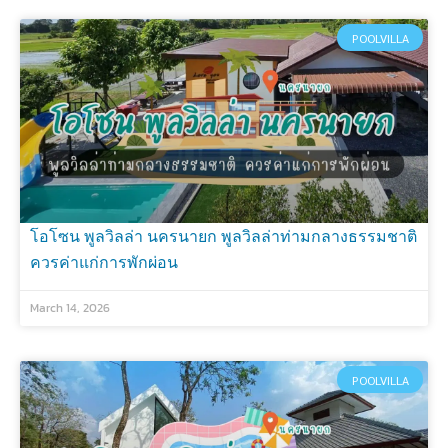
POOLVILLA
โอโซน พูลวิลล่า นครนายก พูลวิลล่าท่ามกลางธรรมชาติ
ควรค่าแก่การพักผ่อน
March 14, 2026
POOLVILLA