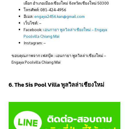
เผือก อำเภอเมืองเชียงใหม่ จังหวัดเชียงใหม่ 50300
โทรศัพท์: 081-424-4956
อีเมล:
engaya2456.kan@gmail.com
เว็บไซต์: –
Facebook:
เอนกายา พูลวิลล่าเชียงใหม่ – Engaya
Poolvilla Chiang Mai
Instagram: –
ขอบคุณภาพจาก เฟสบุ๊ค : เอนกายา พูลวิลล่าเชียงใหม่ –
Engaya Poolvilla Chiang Mai
6. The Sis Pool Villa พูลวิลล่าเชียงใหม่