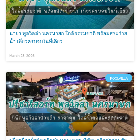
นายา พูลวิลล่า นครนายก ใกล้ธรรมชาติ พร้อมสระว่าย
น้ำ เที่ยวครบจบในที่เดียว
March 23, 2026
POOLVILLA