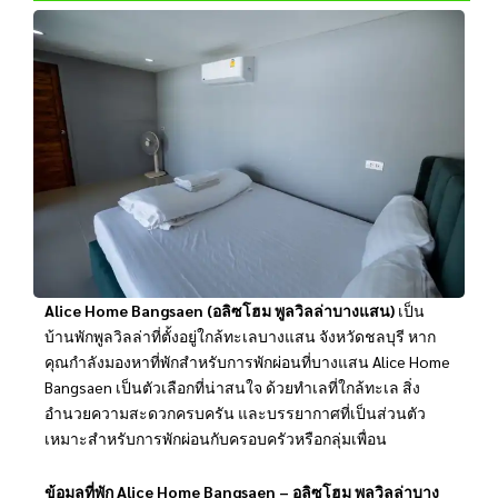
Alice Home Bangsaen (อลิซโฮม พูลวิลล่าบางแสน)
เป็น
บ้านพักพูลวิลล่าที่ตั้งอยู่ใกล้ทะเลบางแสน จังหวัดชลบุรี หาก
คุณกำลังมองหาที่พักสำหรับการพักผ่อนที่บางแสน Alice Home
Bangsaen เป็นตัวเลือกที่น่าสนใจ ด้วยทำเลที่ใกล้ทะเล สิ่ง
อำนวยความสะดวกครบครัน และบรรยากาศที่เป็นส่วนตัว
เหมาะสำหรับการพักผ่อนกับครอบครัวหรือกลุ่มเพื่อน
ข้อมูลที่พัก Alice Home Bangsaen – อลิซโฮม พูลวิลล่าบาง