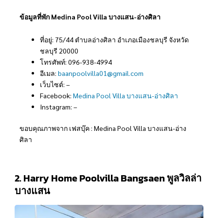
ข้อมูลที่พัก Medina Pool Villa บางแสน-อ่างศิลา
ที่อยู่: 75/44 ตำบลอ่างศิลา อำเภอเมืองชลบุรี จังหวัด
ชลบุรี 20000
โทรศัพท์: 096-938-4994
อีเมล:
baanpoolvilla01@gmail.com
เว็บไซต์: –
Facebook:
Medina Pool Villa บางแสน-อ่างศิลา
Instagram: –
ขอบคุณภาพจาก เฟสบุ๊ค : Medina Pool Villa บางแสน-อ่าง
ศิลา
2. Harry Home Poolvilla Bangsaen พูลวิลล่า
บางแสน