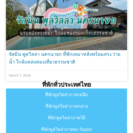
จัสมิน พูลวิลล่า นครนายก ที่พักเหมาหลังพร้อมสระว่าย
น้ำ ใกล้แหล่งท่องเที่ยวธรรมชาติ
March 7, 2026
ที่พักทั่วประเทศไทย
ที่พักพูลวิลล่าภาคเหนือ
ที่พักพูลวิลล่าภาคกลาง
ที่พักพูลวิลล่าภาคใต้
ที่พักพูลวิลล่าภาคตะวันออก