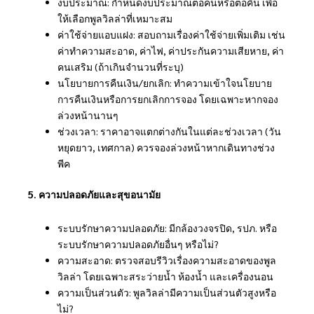
งบประมาณ: กำหนดงบประมาณต่อคนหรือต่อคืน เพื่อ
ให้เลือกพูลวิลล่าที่เหมาะสม
ค่าใช้จ่ายแอบแฝง: สอบถามเรื่องค่าใช้จ่ายเพิ่มเติม เช่น
ค่าทำความสะอาด, ค่าไฟ, ค่าประกันความเสียหาย, ค่า
คนเสริม (ถ้าเกินจำนวนที่ระบุ)
นโยบายการคืนเงิน/ยกเลิก: ทำความเข้าใจนโยบาย
การคืนเงินหรือการยกเลิกการจอง โดยเฉพาะหากจอง
ล่วงหน้านานๆ
ช่วงเวลา: ราคาอาจแตกต่างกันในแต่ละช่วงเวลา (วัน
หยุดยาว, เทศกาล) ควรจองล่วงหน้าหากเดินทางช่วง
พีค
5. ความปลอดภัยและสุขอนามัย
ระบบรักษาความปลอดภัย: มีกล้องวงจรปิด, รปภ. หรือ
ระบบรักษาความปลอดภัยอื่นๆ หรือไม่?
ความสะอาด: ตรวจสอบรีวิวเรื่องความสะอาดของพูล
วิลล่า โดยเฉพาะสระว่ายน้ำ ห้องน้ำ และเครื่องนอน
ความเป็นส่วนตัว: พูลวิลล่ามีความเป็นส่วนตัวสูงหรือ
ไม่?