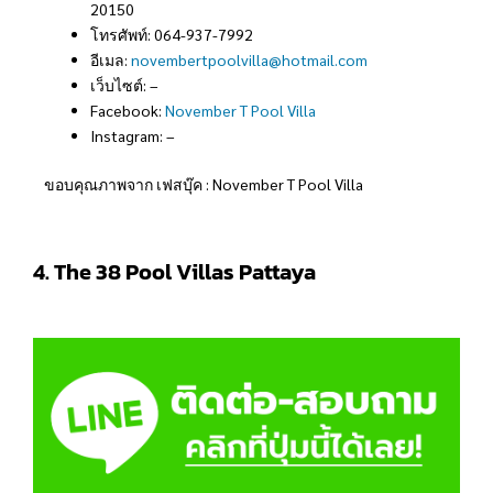
20150
โทรศัพท์: 064-937-7992
อีเมล:
novembertpoolvilla@hotmail.com
เว็บไซต์: –
Facebook:
November T Pool Villa
Instagram: –
ขอบคุณภาพจาก เฟสบุ๊ค : November T Pool Villa
4. The 38 Pool Villas Pattaya