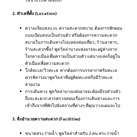
2. ทำเลที่ตั้ง (Location)
ความเงียบสงบ vs. ความสะดวกสบาย: ต้องการพักผ่อน
แบบเงียบสงบเป็นส่วนตัว หรือต้องการความสะดวก
สบายในการเดินทางไปแหล่งท่องเที่ยว, ร้านอาหาร,
ร้านสะดวกซื้อ? พูลวิลล่าบางแห่งอาจจะอยู่ห่างจาก
ใจกลางเมืองเพื่อความเป็นส่วนตัว แต่บางแห่งก็อยู่ใน
ตัวเมืองเพื่อความสะดวก
ใกล้ทะเล/วิวทะเล: หากต้องการบรรยากาศริมทะเล
ควรพิจารณาพูลวิลล่าที่อยู่ติดทะเลหรือมีวิวทะเล
สวยงาม
การเดินทาง: พูลวิลล่าบางแห่งอาจจะต้องมีรถส่วนตัว
ถึงจะสะดวก ควรตรวจสอบเรื่องการเดินทางและการ
เข้าถึงจากที่พักไปยังสถานที่ต่างๆ ที่คุณวางแผนจะไป
3. สิ่งอำนวยความสะดวก (Facilities)
ขนาดสระว่ายน้ำ: พูลวิลล่าสำหรับ 2 คน สระว่ายน้ำ