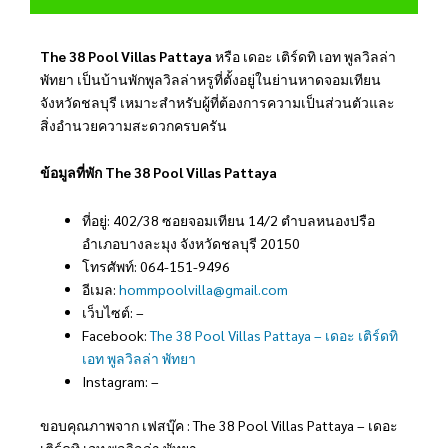
The 38 Pool Villas Pattaya
หรือ เดอะ เติร์ดทิ เอท พูลวิลล่า
พัทยา เป็นบ้านพักพูลวิลล่าหรูที่ตั้งอยู่ในย่านหาดจอมเทียน
จังหวัดชลบุรี เหมาะสำหรับผู้ที่ต้องการความเป็นส่วนตัวและ
สิ่งอำนวยความสะดวกครบครัน
ข้อมูลที่พัก The 38 Pool Villas Pattaya
ที่อยู่: 402/38 ซอยจอมเทียน 14/2 ตำบลหนองปรือ
อำเภอบางละมุง จังหวัดชลบุรี 20150
โทรศัพท์: 064-151-9496
อีเมล:
hommpoolvilla@gmail.com
เว็บไซต์: –
Facebook:
The 38 Pool Villas Pattaya – เดอะ เติร์ดทิ
เอท พูลวิลล่า พัทยา
Instagram: –
ขอบคุณภาพจาก เฟสบุ๊ค : The 38 Pool Villas Pattaya – เดอะ
เติร์ดทิ เอท พูลวิลล่า พัทยา