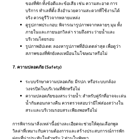
ของที่พัก ทั้งข้อดีและข้อเสีย เช่น ความสะอาด การ
บริการ ทำเลที่ตั้ง สิ่งอำนวยความสะดวกที่ใช้งานได้
จริง ควรดูรีวิวจากหลายแหล่ง
ดูรูปภาพประกอบ: พิจารณารูปภาพจากหลายๆ มุม ทั้ง
ภายในและภายนอกวิลล่า รวมถึงสระว่ายน้ำและ
บริเวณโดยรอบ
รูปภาพอัปเดต: ลองหารูปภาพที่อัปเดตล่าสุด เพื่อดูว่า
สภาพของที่พักยังคงเหมือนในโฆษณาหรือไม่
7. ความปลอดภัย (Safety)
ระบบรักษาความปลอดภัย: มีรปภ. หรือระบบกล้อง
วงจรปิดในบริเวณที่พักหรือไม่
ความปลอดภัยของสระว่ายน้ำ: สำหรับคู่รักที่อาจจะเล่น
น้ำกันตอนกลางคืน ควรตรวจสอบว่ามีไฟส่องสว่างใน
สระและบริเวณรอบสระเพียงพอหรือไม่
การพิจารณาสิ่งเหล่านี้อย่างละเอียดจะช่วยให้คุณเลือกพูล
วิลล่าที่เหมาะกับความต้องการและสร้างประสบการณ์การพัก
ผ่อนที่น่าประทับใจสำหรับ 2 ท่านในพัทยา