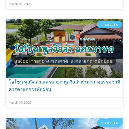
March 16, 2026
POOLVILLA
โอโซน พูลวิลล่า นครนายก พูลวิลล่าท่ามกลางธรรมชาติ
ควรค่าแก่การพักผ่อน
March 14, 2026
POOLVILLA