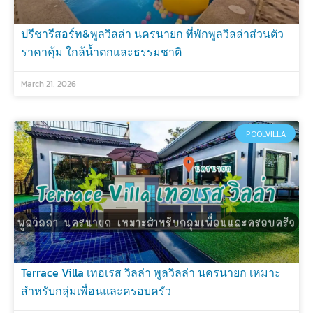
ปรีชารีสอร์ท&พูลวิลล่า นครนายก ที่พักพูลวิลล่าส่วนตัว
ราคาคุ้ม ใกล้น้ำตกและธรรมชาติ
March 21, 2026
POOLVILLA
Terrace Villa เทอเรส วิลล่า พูลวิลล่า นครนายก เหมาะ
สำหรับกลุ่มเพื่อนและครอบครัว