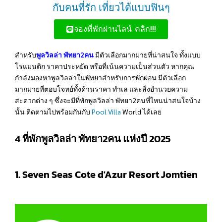
กับคนที่รัก เที่ยวได้แบบฟินๆ
จองที่พักผ่านไลน์ คลิก!!!
สำหรับ
พูลวิลล่า พัทยา2คน
มีตัวเลือกมากมายที่น่าสนใจ ทั้งแบบ
โรแมนติก ราคาประหยัด หรือที่เน้นความเป็นส่วนตัว หากคุณ
กำลังมองหาพูลวิลล่าในพัทยาสำหรับการพักผ่อน มีตัวเลือก
มากมายที่ตอบโจทย์ทั้งด้านราคา ทำเล และสิ่งอำนวยความ
สะดวกต่าง ๆ ซึ่งจะมีที่พักพูลวิลล่า พัทยา2คนที่ไหนน่าสนใจบ้าง
นั้น ติดตามไปพร้อมกันกับ
Pool Villa
World ได้เลย
4 ที่พักพูลวิลล่า พัทยา2คน แห่งปี 2025
1. Seven Seas Cote d'Azur Resort Jomtien