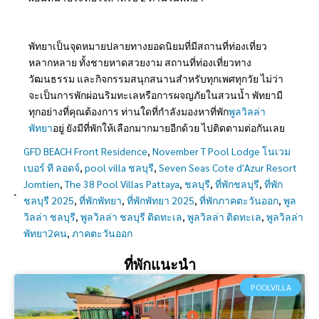
พัทยาเป็นจุดหมายปลายทางยอดนิยมที่มีสถานที่ท่องเที่ยว
หลากหลาย ทั้งชายหาดสวยงาม สถานที่ท่องเที่ยวทาง
วัฒนธรรม และกิจกรรมสนุกสนานสำหรับทุกเพศทุกวัย ไม่ว่า
จะเป็นการพักผ่อนริมทะเลหรือการผจญภัยในสวนน้ำ พัทยามี
ทุกอย่างที่คุณต้องการ ท่านใดที่กำลังมองหาที่พัก
พูลวิลล่า
พัทยา
อยู่ ยังมีที่พักให้เลือกมากมายอีกด้วย ไปติดตามต่อกันเลย
GFD BEACH Front Residence
,
November T Pool Lodge โนเวม
เบอร์ ที ลอดจ์
,
pool villa ชลบุรี
,
Seven Seas Cote d'Azur Resort
Jomtien
,
The 38 Pool Villas Pattaya
,
ชลบุรี
,
ที่พักชลบุรี
,
ที่พัก
ชลบุรี 2025
,
ที่พักพัทยา
,
ที่พักพัทยา 2025
,
ที่พักภาคตะวันออก
,
พูล
วิลล่า ชลบุรี
,
พูลวิลล่า ชลบุรี ติดทะเล
,
พูลวิลล่า ติดทะเล
,
พูลวิลล่า
พัทยา2คน
,
ภาคตะวันออก
ที่พักแนะนำ
POOLVILLA