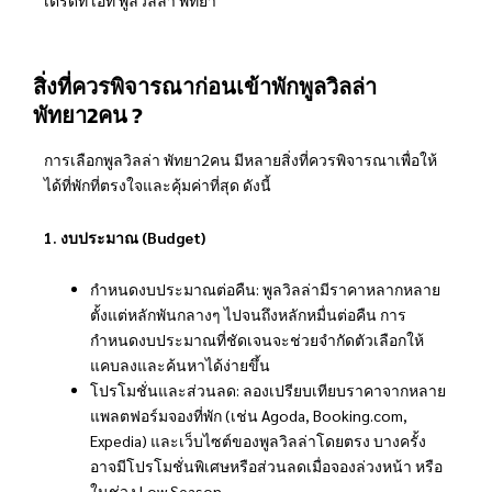
สิ่งที่ควรพิจารณาก่อนเข้าพักพูลวิลล่า
พัทยา2คน ?
การเลือกพูลวิลล่า พัทยา2คน มีหลายสิ่งที่ควรพิจารณาเพื่อให้
ได้ที่พักที่ตรงใจและคุ้มค่าที่สุด ดังนี้
1. งบประมาณ (Budget)
กำหนดงบประมาณต่อคืน: พูลวิลล่ามีราคาหลากหลาย
ตั้งแต่หลักพันกลางๆ ไปจนถึงหลักหมื่นต่อคืน การ
กำหนดงบประมาณที่ชัดเจนจะช่วยจำกัดตัวเลือกให้
แคบลงและค้นหาได้ง่ายขึ้น
โปรโมชั่นและส่วนลด: ลองเปรียบเทียบราคาจากหลาย
แพลตฟอร์มจองที่พัก (เช่น Agoda, Booking.com,
Expedia) และเว็บไซต์ของพูลวิลล่าโดยตรง บางครั้ง
อาจมีโปรโมชั่นพิเศษหรือส่วนลดเมื่อจองล่วงหน้า หรือ
ในช่วง Low Season