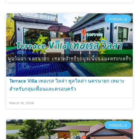
POOLVILLA
Terrace Villa เทอเรส วิลล่า พูลวิลล่า นครนายก เหมาะ
สำหรับกลุ่มเพื่อนและครอบครัว
March 16, 2026
POOLVILLA