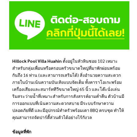
Hillock Pool Villa Huahin
ตั้งอยู่ในหัวหินซอย 102 เหมาะ
สำหรับกลุ่มเพื่อนหรือครอบครัวขนาดใหญ่ที่มาพักผ่อนพร้อม
กันถึง 16 ท่าน (และสามารถเสริมได้) สิ่งอำนวยความสะดวก
ภายในบ้านเน้นความบันเทิงแบบจัดเต็ม ทั้งคาราโอเกะพร้อม
เครื่องเสียงและสมาร์ททีวีขนาดใหญ่ 65 นิ้ว และโต๊ะนั่งเล่น
ริมสระว่ายน้ำที่เหมาะสำหรับการสังสรรค์ยามค่ำคืน ตัวบ้านมี
การออกแบบที่เน้นความสะดวกสบาย มีระบบรักษาความ
ปลอดภัยที่ดี และมีอุปกรณ์ทำครัวพร้อมเตา BBQ ครบชุด ทำให้
คุณสามารถจัดปาร์ตี้ส่วนตัวได้อย่างไร้กังวล
ข้อมูลที่พัก