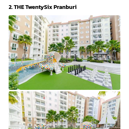
2. THE TwentySix Pranburi