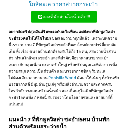
ใกล้ทะเล ราคาสบายกระเป๋า
จองที่พักผ่านไลน์ คลิก!!!
อยากจัดทริปสุดมันส์ริมทะเลกับแก๊งเพื่อน แต่ยังหาที่พักพูลวิลล่า
ชะอำ15คนไม่ได้ใช่ไหม?
บอกเลยว่ามาถูกที่แล้ว! เพราะบทความ
นี้เรารวบรวม 7 ที่พักพูลวิลล่าชะอำที่ตอบโจทย์สายปาร์ตี้แบบจัด
เต็ม ทั้งเรื่อง ขนาดบ้านพักที่รองรับได้ถึง 15 คน, สระว่ายน้ำส่วน
ตัว, ทำเลใกล้ทะเลชะอำ และที่สำคัญคือราคาสบายกระเป๋า
เหมาะกับกลุ่มเพื่อน ครอบครัวใหญ่ หรือทริปหมู่คณะที่ต้องการทั้ง
ความสนุก ความเป็นส่วนตัว และบรรยากาศชิลๆ ริมทะเล
ไม่ต้องเสียเวลาหานาน
Poolvilla World
คัดมาให้เน้นๆ ทั้งบ้านพัก
บรรยากาศดี มีมุมถ่ายรูปเก๋ๆ พร้อมสิ่งอำนวยความสะดวกครบ
ใครกำลังวางแผนทริปครั้งหน้า ลองเลื่อนดูไอเดียที่พักพูลวิลล่า
ชะอํา15คนทั้ง 7 หลังนี้ รับรองว่าโดนใจสายชิลและสายปาร์ตี้
แน่นอน!
แนะนำ 7 ที่พักพูลวิลล่า ชะอํา15คน บ้านพัก
ส่วนตัวพร้อมสระว่ายน้ำ