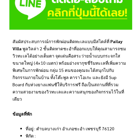
สัมผัสประสบการณ์การพักผ่อนติดทะเลแบบมีสไตล์ที่
Pailay
Villa
พูลวิลล่า 2 ชั้นติดหาดชะอำที่ออกแบบให้คุณสามารถชม
วิวทะเลได้อย่างเต็มตา จุดเด่นคือสระว่ายน้ำแบบกระจกใส
ขนาดใหญ่ (4×10 เมตร) พร้อมอ่างจากุชชี่ริมทะเลที่เพิ่มความ
พิเศษในการพักผ่อน กลุ่ม 15 คนของคุณจะได้สนุกไปกับ
กิจกรรมภายในบ้าน ทั้งโต๊ะพูล คาราโอเกะ และยังมี Sup
Board กับห่วงยางแฟนซีให้บริการฟรี ถือเป็นสถานที่ที่รวม
ความสวยงามของวิวทะเลและความสนุกของกิจกรรมไว้ในที่
เดียว
ข้อมูลที่พัก
ที่อยู่ : ตำบลบางเก่า อำเภอชะอำ เพชรบุรี 76120
พิกัด :