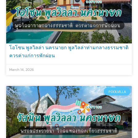
โอโซน พูลวิลล่า นครนายก พูลวิลล่าท่ามกลางธรรมชาติ
ควรค่าแก่การพักผ่อน
March 14, 2026
POOLVILLA