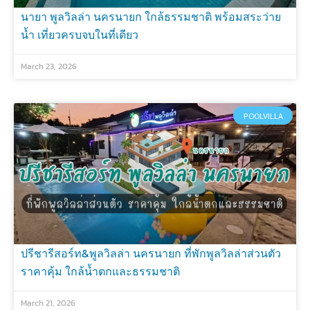
นายา พูลวิลล่า นครนายก ใกล้ธรรมชาติ พร้อมสระว่าย
น้ำ เที่ยวครบจบในที่เดียว
March 23, 2026
POOLVILLA
ปรีชารีสอร์ท&พูลวิลล่า นครนายก ที่พักพูลวิลล่าส่วนตัว
ราคาคุ้ม ใกล้น้ำตกและธรรมชาติ
March 21, 2026