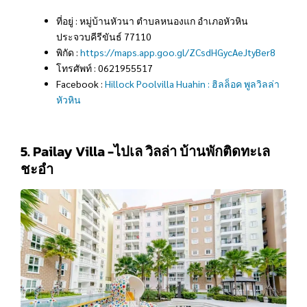
ที่อยู่ : หมู่บ้านหัวนา ตำบลหนองแก อำเภอหัวหิน
ประจวบคีรีขันธ์ 77110
พิกัด :
https://maps.app.goo.gl/ZCsdHGycAeJtyBer8
โทรศัพท์ : 0621955517
Facebook :
Hillock Poolvilla Huahin : ฮิลล็อค พูลวิลล่า
หัวหิน
5. Pailay Villa -ไปเล วิลล่า บ้านพักติดทะเล
ชะอำ