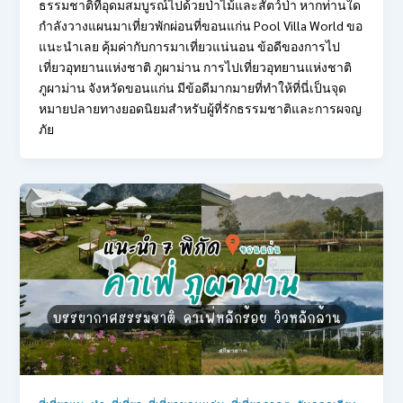
ธรรมชาติที่อุดมสมบูรณ์ไปด้วยป่าไม้และสัตว์ป่า หากท่านใด
กำลังวางแผนมาเที่ยวพักผ่อนที่ขอนแก่น Pool Villa World ขอ
แนะนำเลย คุ้มค่ากับการมาเที่ยวแน่นอน ข้อดีของการไป
เที่ยวอุทยานแห่งชาติ ภูผาม่าน การไปเที่ยวอุทยานแห่งชาติ
ภูผาม่าน จังหวัดขอนแก่น มีข้อดีมากมายที่ทำให้ที่นี่เป็นจุด
หมายปลายทางยอดนิยมสำหรับผู้ที่รักธรรมชาติและการผจญ
ภัย