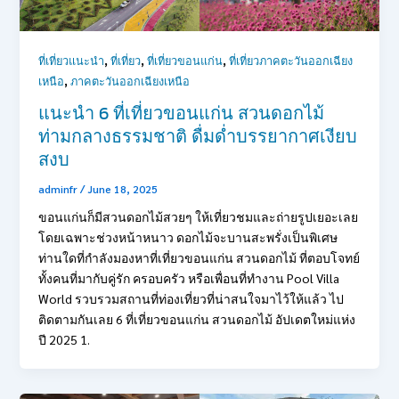
,
,
,
ที่เที่ยวแนะนำ
ที่เที่ยว
ที่เที่ยวขอนแก่น
ที่เที่ยวภาคตะวันออกเฉียง
,
เหนือ
ภาคตะวันออกเฉียงเหนือ
แนะนำ 6 ที่เที่ยวขอนแก่น สวนดอกไม้
ท่ามกลางธรรมชาติ ดื่มด่ำบรรยากาศเงียบ
สงบ
adminfr
/
June 18, 2025
ขอนแก่นก็มีสวนดอกไม้สวยๆ ให้เที่ยวชมและถ่ายรูปเยอะเลย
โดยเฉพาะช่วงหน้าหนาว ดอกไม้จะบานสะพรั่งเป็นพิเศษ
ท่านใดที่กำลังมองหาที่เที่ยวขอนแก่น สวนดอกไม้ ที่ตอบโจทย์
ทั้งคนที่มากับคู่รัก ครอบครัว หรือเพื่อนที่ทำงาน Pool Villa
World รวบรวมสถานที่ท่องเที่ยวที่น่าสนใจมาไว้ให้แล้ว ไป
ติดตามกันเลย 6 ที่เที่ยวขอนแก่น สวนดอกไม้ อัปเดตใหม่แห่ง
ปี 2025 1.