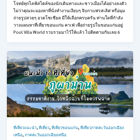
โจทย์ทุกไลฟ์สไตล์ของนักเดินทางและชาวเมืองได้อย่างลงตัว
ไม่ว่าคุณจะมองหาที่นั่งทำงานเงียบๆ จิบกาแฟรสเลิศ หรือมุม
ถ่ายรูปสวยๆ อวดโซเชียล มีให้เลือกครบครัน ท่านใดที่กำลัง
วางแผนหาที่เที่ยวขอนแก่น คาเฟ่ เพื่อถ่ายรูปในขอนแก่นอยู่
Pool Villa World รวบรวมมาไว้ให้แล้ว ไปติดตามกันเลย 6
,
,
,
ที่เที่ยวแนะนำ
ที่เที่ยว
ที่เที่ยวขอนแก่น
ที่เที่ยวภาคตะวันออกเฉียง
,
เหนือ
ภาคตะวันออกเฉียงเหนือ