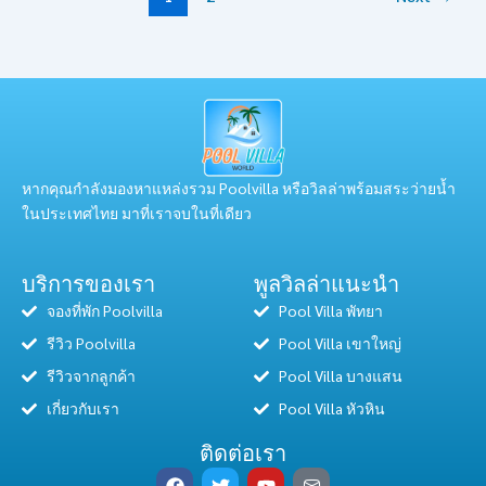
หากคุณกำลังมองหาแหล่งรวม Poolvilla หรือวิลล่าพร้อมสระว่ายน้ำ
ในประเทศไทย มาที่เราจบในที่เดียว
บริการของเรา
พูลวิลล่าแนะนำ
จองที่พัก Poolvilla
Pool Villa พัทยา
รีวิว Poolvilla
Pool Villa เขาใหญ่
รีวิวจากลูกค้า
Pool Villa บางแสน
เกี่ยวกับเรา
Pool Villa หัวหิน
ติดต่อเรา
F
T
Y
H