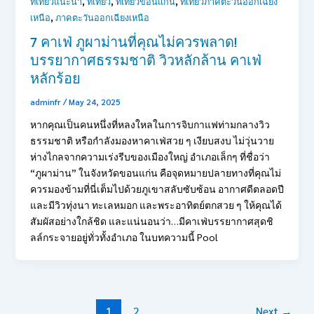
,
,
,
ที่เที่ยวแนะนำ
ที่เที่ยว
ที่เที่ยวขอนแก่น
ที่เที่ยวภาคตะวันออกเฉียง
,
เหนือ
ภาคตะวันออกเฉียงเหนือ
7 คาเฟ่ ภูผาม่านที่คุณไม่ควรพลาด!
บรรยากาศธรรมชาติ วิวหลักล้าน คาเฟ่
หลักร้อย
adminfr
/
May 24, 2025
หากคุณเป็นคนหนึ่งที่หลงใหลในการจิบกาแฟท่ามกลางวิว
ธรรมชาติ หรือกำลังมองหาคาเฟ่สวย ๆ เงียบสงบ ไม่วุ่นวาย
ห่างไกลจากความเร่งรีบของเมืองใหญ่ อำเภอเล็กๆ ที่ชื่อว่า
“ภูผาม่าน” ในจังหวัดขอนแก่น คือจุดหมายปลายทางที่คุณไม่
ควรมองข้ามที่นี่เต็มไปด้วยภูเขาสลับซับซ้อน อากาศดีตลอดปี
และมีวิวทุ่งนา ทะเลหมอก และพระอาทิตย์ตกสวย ๆ ให้คุณได้
สัมผัสอย่างใกล้ชิด และแน่นอนว่า…มีคาเฟ่บรรยากาศสุดชิ
ลล์กระจายอยู่ทั่วทั้งอำเภอ ในบทความนี้ Pool
1
2
Next
→