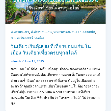
,
,
,
ที่เที่ยวแนะนำ
ที่เที่ยวขอนแก่น
ที่เที่ยวภาคตะวันออกเฉียงเหนือ
ภาคตะวันออกเฉียงเหนือ
วันเดียวเกินคุ้ม! 10 ที่เที่ยวขอนแก่น ใน
เมือง วันเดียวเที่ยวครบทุกสไตล์
adminfr
/
June 15, 2025
ขอนแก่น ไม่ได้มีดีแค่เป็นเมืองศูนย์กลางของภาคอีสาน แต่ยัง
อัดแน่นไปด้วยแหล่งท่องเที่ยวหลากหลาย ทั้งวัฒนธรรม คาเฟ่
สวย จุดเช็กอินเก๋ และธรรมชาติที่แทรกตัวอยู่ในเมืองอย่าง
ลงตัว ถ้าคุณมีเวลาแค่วันเดียวในขอนแก่น ไม่ต้องกังวลว่าจะ
เที่ยวไม่คุ้ม เพราะ Pool villa World รวบรวม 10 ที่เที่ยว
ขอนแก่น ในเมือง ที่รับประกันว่า “ครบทุกสไตล์” ไม่ว่าจะสาย
ชิล