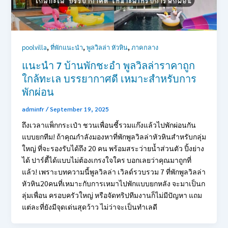
,
,
,
poolvilla
ที่พักแนะนำ
พูลวิลล่า หัวหิน
ภาคกลาง
แนะนำ 7 บ้านพักชะอำ พูลวิลล่าราคาถูก
ใกล้ทะเล บรรยากาศดี เหมาะสำหรับการ
พักผ่อน
adminfr
/
September 19, 2025
ถึงเวลาแพ็กกระเป๋า ชวนเพื่อนซี้รวมแก๊งแล้วไปพักผ่อนกัน
แบบยกทีม! ถ้าคุณกำลังมองหาที่พักพูลวิลล่าหัวหินสำหรับกลุ่ม
ใหญ่ ที่จะรองรับได้ถึง 20 คน พร้อมสระว่ายน้ำส่วนตัว ปิ้งย่าง
ได้ ปาร์ตี้ได้แบบไม่ต้องเกรงใจใคร บอกเลยว่าคุณมาถูกที่
แล้ว! เพราะบทความนี้พูลวิลล่า เวิลด์รวบรวม 7 ที่พักพูลวิลล่า
หัวหิน20คนที่เหมาะกับการเหมาไปพักแบบยกหลัง จะมาเป็นก
ลุ่มเพื่อน ครอบครัวใหญ่ หรือจัดทริปทีมงานก็ไม่มีปัญหา แถม
แต่ละที่ยังมีจุดเด่นสุดว้าว ไม่ว่าจะเป็นทำเลดี