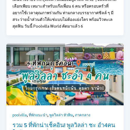
เลือกเพียบ เหมาะสำหรับแก๊งเพื่อน 6 คน หรือครอบครัวที่
อยากใช้เวลาคุณภาพร่วมกัน ท่ามกลางบรรยากาศชิลล์ ๆ มี
สระว่ายน้ำส่วนตัวให้แช่แบบไม่ต้องแย่งใคร พร้อมวิวทะเล
สุดฟิน วันนี้ Poolvilla World คัดมาแล้ว 6
,
,
,
poolvilla
ที่พักแนะนำ
พูลวิลล่า หัวหิน
ภาคกลาง
รวม 5 ที่พักน่าเช็คอิน! พูลวิลล่า ชะ อํา4คน