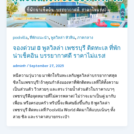
,
,
,
poolvilla
ที่พักแนะนำ
พูลวิลล่า หัวหิน
ภาคกลาง
จองด่วน! 8 พูลวิลล่า เพชรบุรี ติดทะเล ที่พัก
น่าเช็คอิน บรรยากาศดี ราคาไม่แรง!
adminfr
/
September 27, 2025
หนีความวุ่นวาย มาพักใจริมทะเลกับพูลวิลล่าบรรยากาศสุด
ชิลในเพชรบุรี! ถ้าคุณกำลังมองหาที่พักติดทะเลที่ให้ทั้งความ
เป็นส่วนตัว วิวสวยๆ และสระว่ายน้ำส่วนตัวในราคาเบาๆ
เพชรบุรีคือจุดหมายที่ไม่ควรพลาด! ไม่ว่าจะมาเป็นคู่ มากับ
เพื่อน หรือครอบครัว ทริปนี้จะพิเศษยิ่งขึ้นกับ 8 พูลวิลล่า
เพชรบุรี ติดทะเลที่ Poolvilla World คัดมาให้แบบเน้นๆ ทั้ง
สวย ชิล และราคาสบายกระเป๋า