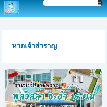
Search
Skip
to
content
หาดเจ้าสําราญ