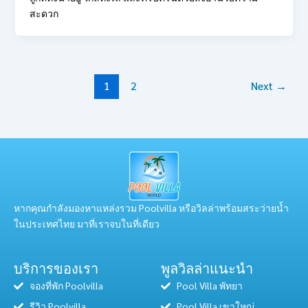
สะดวก
1
2
Next
→
หากคุณกำลังมองหาแหล่งรวม Poolvilla หรือวิลล่าพร้อมสระว่ายน้ำ
ในประเทศไทย มาที่เราจบในที่เดียว
บริการของเรา
พูลวิลล่าแนะนำ
จองที่พัก Poolvilla
Pool Villa พัทยา
รีวิว Poolvilla
Pool Villa เขาใหญ่