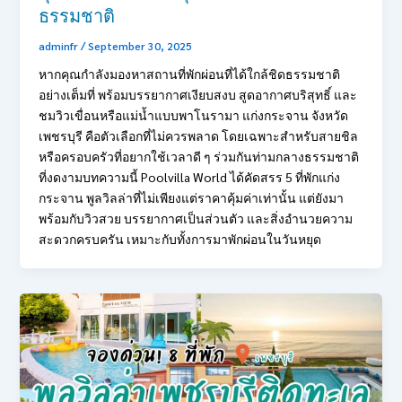
ธรรมชาติ
adminfr
/
September 30, 2025
หากคุณกำลังมองหาสถานที่พักผ่อนที่ได้ใกล้ชิดธรรมชาติ
อย่างเต็มที่ พร้อมบรรยากาศเงียบสงบ สูดอากาศบริสุทธิ์ และ
ชมวิวเขื่อนหรือแม่น้ำแบบพาโนรามา แก่งกระจาน จังหวัด
เพชรบุรี คือตัวเลือกที่ไม่ควรพลาด โดยเฉพาะสำหรับสายชิล
หรือครอบครัวที่อยากใช้เวลาดี ๆ ร่วมกันท่ามกลางธรรมชาติ
ที่งดงามบทความนี้ Poolvilla World ได้คัดสรร 5 ที่พักแก่ง
กระจาน พูลวิลล่าที่ไม่เพียงแต่ราคาคุ้มค่าเท่านั้น แต่ยังมา
พร้อมกับวิวสวย บรรยากาศเป็นส่วนตัว และสิ่งอำนวยความ
สะดวกครบครัน เหมาะกับทั้งการมาพักผ่อนในวันหยุด