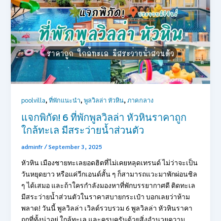
,
,
,
poolvilla
ที่พักแนะนำ
พูลวิลล่า หัวหิน
ภาคกลาง
แจกพิกัด! 6 ที่พักพูลวิลล่า หัวหินราคาถูก
ใกล้ทะเล มีสระว่ายน้ำส่วนตัว
adminfr
/
September 3, 2025
หัวหิน เมืองชายทะเลยอดฮิตที่ไม่เคยหลุดเทรนด์ ไม่ว่าจะเป็น
วันหยุดยาว หรือแค่วีกเอนด์สั้น ๆ ก็สามารถแวะมาพักผ่อนชิล
ๆ ได้เสมอ และถ้าใครกำลังมองหาที่พักบรรยากาศดี ติดทะเล
มีสระว่ายน้ำส่วนตัวในราคาสบายกระเป๋า บอกเลยว่าห้าม
พลาด! วันนี้ พูลวิลล่า เวิลด์รวบรวม 6 พูลวิลล่า หัวหินราคา
ถูกที่ทั้งน่าอยู่ ใกล้ทะเล และครบครันด้วยสิ่งอำนวยความ