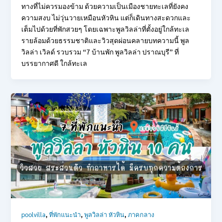
ทางที่ไม่ควรมองข้าม ด้วยความเป็นเมืองชายทะเลที่ยังคง
ความสงบ ไม่วุ่นวายเหมือนหัวหิน แต่ก็เดินทางสะดวกและ
เต็มไปด้วยที่พักสวยๆ โดยเฉพาะพูลวิลล่าที่ตั้งอยู่ใกล้ทะเล
รายล้อมด้วยธรรมชาติและวิวสุดผ่อนคลายบทความนี้ พูล
วิลล่า เวิลด์ รวบรวม “7 บ้านพัก พูลวิลล่า ปราณบุรี” ที่
บรรยากาศดี ใกล้ทะเล
,
,
,
poolvilla
ที่พักแนะนำ
พูลวิลล่า หัวหิน
ภาคกลาง