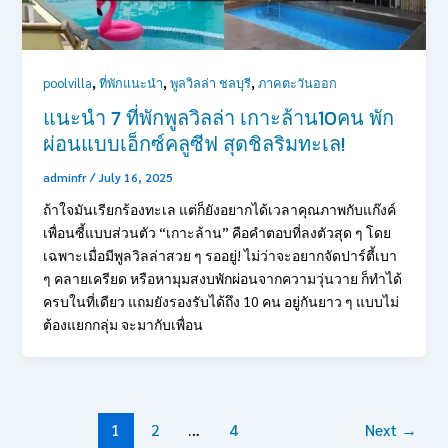
,
,
,
poolvilla
ที่พักแนะนำ
พูลวิลล่า ชลบุรี
ภาคตะวันออก
แนะนำ 7 ที่พักพูลวิลล่า เกาะล้าน10คน พัก
ผ่อนแบบเอ็กซ์คลูซีฟ สุดชิลริมทะเล!
adminfr
/
July 16, 2025
ถ้าใจมันเรียกร้องทะเล แต่ก็ยังอยากได้เวลาคุณภาพกับแก๊งค์
เพื่อนซี้แบบส่วนตัว “เกาะล้าน” คือคำตอบที่ลงตัวสุด ๆ โดย
เฉพาะเมื่อมีพูลวิลล่าสวย ๆ รออยู่! ไม่ว่าจะอยากจัดปาร์ตี้เบา
ๆ คลายเครียด หรือหามุมสงบพักผ่อนจากความวุ่นวาย ก็ทำได้
ครบในที่เดียว แถมยังรองรับได้ถึง 10 คน อยู่กันยาว ๆ แบบไม่
ต้องแยกกลุ่ม จะมากับเพื่อน
1
2
…
4
Next
→