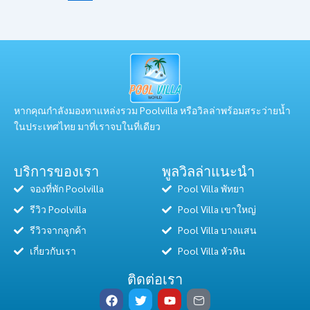
หากคุณกำลังมองหาแหล่งรวม Poolvilla หรือวิลล่าพร้อมสระว่ายน้ำ
ในประเทศไทย มาที่เราจบในที่เดียว
บริการของเรา
พูลวิลล่าแนะนำ
จองที่พัก Poolvilla
Pool Villa พัทยา
รีวิว Poolvilla
Pool Villa เขาใหญ่
รีวิวจากลูกค้า
Pool Villa บางแสน
เกี่ยวกับเรา
Pool Villa หัวหิน
ติดต่อเรา
F
T
Y
H
a
w
o
u