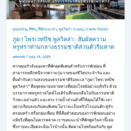
,
,
,
,
poolvilla
ที่พัก
ที่พักแนะนำ
พูลวิลล่า ระยอง
ภาคตะวันออก
ภูผา ไพรเวทบีช พูลวิลล่า : สัมผัสความ
หรูหราท่ามกลางธรรมชาติส่วนตัวริมหาด
adminfr
/
July 19, 2025
หากคุณกำลังมองหาที่พักสุดพิเศษสำหรับการพักผ่อน ที่
สามารถหลีกหนีจากความวุ่นวายของชีวิตประจำวัน และ
ดื่มด่ำกับความสงบของธรรมชาติริมทะเล “ภูผา ไพรเวทบีช
พูลวิลล่า” คือจุดหมายปลายทางที่ตอบโจทย์อย่างแท้จริง ด้วย
บรรยากาศหรูหราสไตล์โมเดิร์นที่กลมกลืนไปกับธรรมชาติ
วิวทะเลส่วนตัว และสระว่ายน้ำส่วนตัวที่ให้คุณได้ใช้เวลา
อย่างเงียบสงบกับคนพิเศษ ไม่ว่าจะเป็นทริปโรแมนติก คู่รัก
ครอบครัว หรือกลุ่มเพื่อน ที่นี่คือคำตอบของการพักผ่อนอย่าง
แท้จริงที่คุณไม่ควรพลาด เราขอแนะนำที่พักพูลวิลล่านี้เลย
ซึ่งรายละเอียดจะมีอะไรบ้างนั้น ติดตามไปพร้อมกันกับ พูล