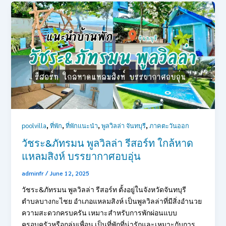
,
,
,
,
poolvilla
ที่พัก
ที่พักแนะนำ
พูลวิลล่า จันทบุรี
ภาคตะวันออก
วัชระ&ภัทรมน พูลวิลล่า รีสอร์ท ใกล้หาด
แหลมสิงห์ บรรยากาศอบอุ่น
adminfr
/
June 12, 2025
วัชระ&ภัทรมน พูลวิลล่า รีสอร์ท ตั้งอยู่ในจังหวัดจันทบุรี
ตำบลบางกะไชย อำเภอแหลมสิงห์ เป็นพูลวิลล่าที่มีสิ่งอำนวย
ความสะดวกครบครัน เหมาะสำหรับการพักผ่อนแบบ
ครอบครัวหรือกลุ่มเพื่อน เป็นที่พักที่น่ารักและเหมาะกับการ