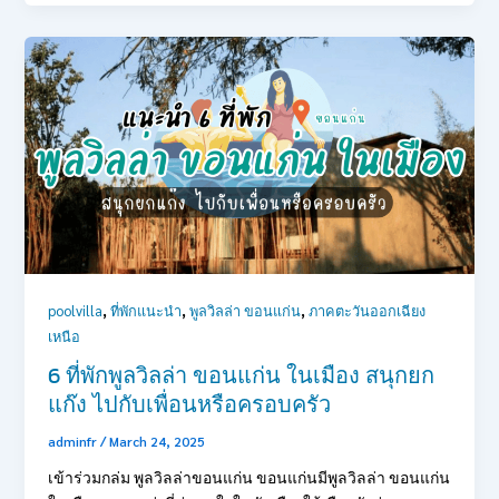
,
,
,
poolvilla
ที่พักแนะนำ
พูลวิลล่า ขอนแก่น
ภาคตะวันออกเฉียง
เหนือ
6 ที่พักพูลวิลล่า ขอนแก่น ในเมือง สนุกยก
แก๊ง ไปกับเพื่อนหรือครอบครัว
adminfr
/
March 24, 2025
เข้าร่วมกล่ม พูลวิลล่าขอนแก่น ขอนแก่นมีพูลวิลล่า ขอนแก่น