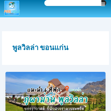
Search
Skip
to
content
พูลวิลล่า ขอนแก่น