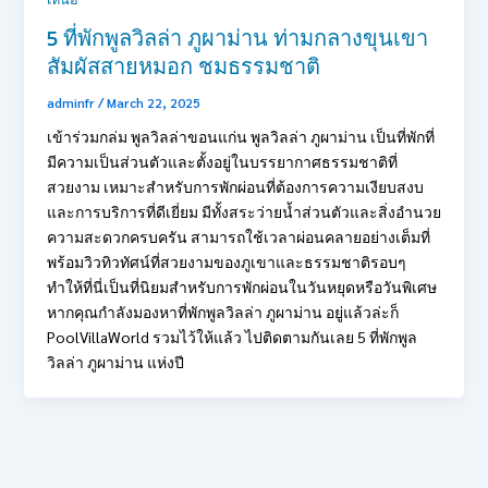
5 ที่พักพูลวิลล่า ภูผาม่าน ท่ามกลางขุนเขา
สัมผัสสายหมอก ชมธรรมชาติ
adminfr
/
March 22, 2025
เข้าร่วมกล่ม พูลวิลล่าขอนแก่น พูลวิลล่า ภูผาม่าน เป็นที่พักที่
มีความเป็นส่วนตัวและตั้งอยู่ในบรรยากาศธรรมชาติที่
สวยงาม เหมาะสำหรับการพักผ่อนที่ต้องการความเงียบสงบ
และการบริการที่ดีเยี่ยม มีทั้งสระว่ายน้ำส่วนตัวและสิ่งอำนวย
ความสะดวกครบครัน สามารถใช้เวลาผ่อนคลายอย่างเต็มที่
พร้อมวิวทิวทัศน์ที่สวยงามของภูเขาและธรรมชาติรอบๆ
ทำให้ที่นี่เป็นที่นิยมสำหรับการพักผ่อนในวันหยุดหรือวันพิเศษ
หากคุณกำลังมองหาที่พักพูลวิลล่า ภูผาม่าน อยู่แล้วล่ะก็
PoolVillaWorld รวมไว้ให้แล้ว ไปติดตามกันเลย 5 ที่พักพูล
วิลล่า ภูผาม่าน แห่งปี