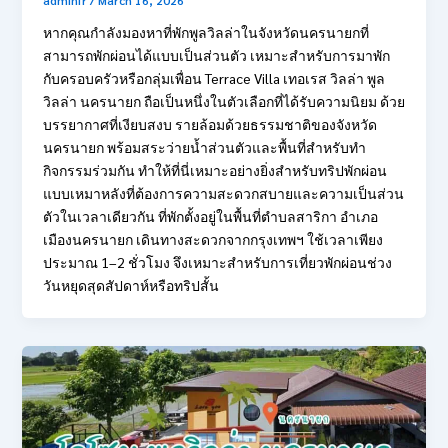
adminfr
/
March 16, 2026
หากคุณกำลังมองหาที่พักพูลวิลล่าในจังหวัดนครนายกที่
สามารถพักผ่อนได้แบบเป็นส่วนตัว เหมาะสำหรับการมาพัก
กับครอบครัวหรือกลุ่มเพื่อน Terrace Villa เทอเรส วิลล่า พูล
วิลล่า นครนายก ถือเป็นหนึ่งในตัวเลือกที่ได้รับความนิยม ด้วย
บรรยากาศที่เงียบสงบ รายล้อมด้วยธรรมชาติของจังหวัด
นครนายก พร้อมสระว่ายน้ำส่วนตัวและพื้นที่สำหรับทำ
กิจกรรมร่วมกัน ทำให้ที่นี่เหมาะอย่างยิ่งสำหรับทริปพักผ่อน
แบบเหมาหลังที่ต้องการความสะดวกสบายและความเป็นส่วน
ตัวในเวลาเดียวกัน ที่พักตั้งอยู่ในพื้นที่ตำบลสาริกา อำเภอ
เมืองนครนายก เดินทางสะดวกจากกรุงเทพฯ ใช้เวลาเพียง
ประมาณ 1–2 ชั่วโมง จึงเหมาะสำหรับการเที่ยวพักผ่อนช่วง
วันหยุดสุดสัปดาห์หรือทริปสั้น