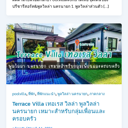
ปรีชารีสอร์ท&พูลวิลล่า นครนายก 1. พูลวิลล่าส่วนตัว […]
,
,
,
,
poolvilla
ที่พัก
ที่พักแนะนำ
พูลวิลล่า นครนายก
ภาคกลาง
Terrace Villa เทอเรส วิลล่า พูลวิลล่า
นครนายก เหมาะสำหรับกลุ่มเพื่อนและ
ครอบครัว