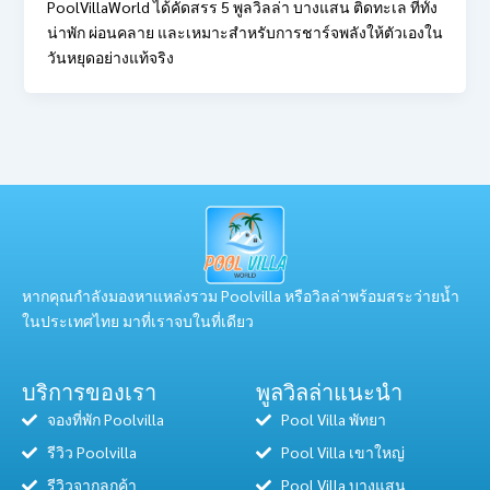
PoolVillaWorld ได้คัดสรร 5 พูลวิลล่า บางแสน ติดทะเล ที่ทั้ง
น่าพัก ผ่อนคลาย และเหมาะสำหรับการชาร์จพลังให้ตัวเองใน
วันหยุดอย่างแท้จริง
หากคุณกำลังมองหาแหล่งรวม Poolvilla หรือวิลล่าพร้อมสระว่ายน้ำ
ในประเทศไทย มาที่เราจบในที่เดียว
บริการของเรา
พูลวิลล่าแนะนำ
จองที่พัก Poolvilla
Pool Villa พัทยา
รีวิว Poolvilla
Pool Villa เขาใหญ่
รีวิวจากลูกค้า
Pool Villa บางแสน