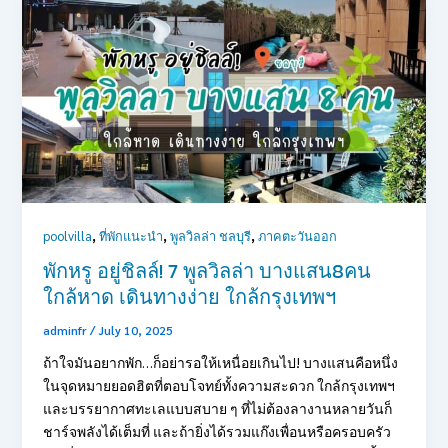
,
,
,
poolvilla
ที่พักแนะนำ
พูลวิลล่า ชลบุรี
ภาคตะวันออก
พักหรู อยู่ชิลล์! 7 พูลวิลล่า บางแสน8คน
ใกล้หาด เดินทางง่าย ใกล้กรุงเทพฯ
adminfr
/
July 10, 2025
ถ้าใจมันอยากพัก…ก็อย่ารอให้เหนื่อยเกินไป! บางแสนคือหนึ่ง
ในจุดหมายยอดฮิตที่ตอบโจทย์ทั้งความสะดวก ใกล้กรุงเทพฯ
และบรรยากาศทะเลแบบสบาย ๆ ที่ไม่ต้องลางานหลายวันก็
ชาร์จพลังได้เต็มที่ และถ้ายิ่งได้รวมแก๊งเพื่อนหรือครอบครัว