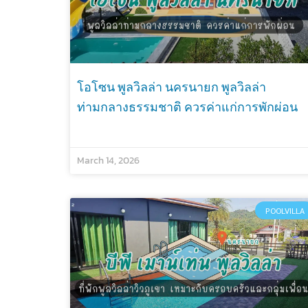
โอโซน พูลวิลล่า นครนายก พูลวิลล่า
ท่ามกลางธรรมชาติ ควรค่าแก่การพักผ่อน
March 14, 2026
POOLVILLA