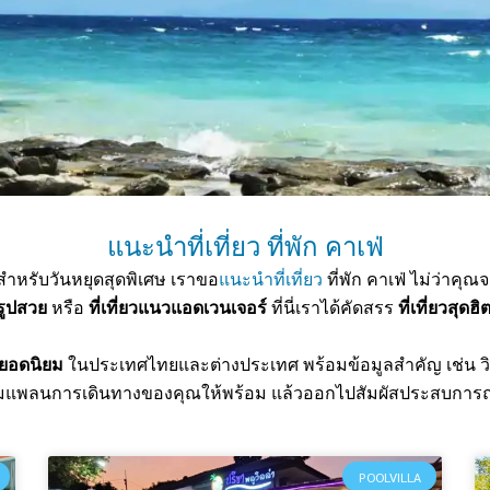
แนะนำที่เที่ยว ที่พัก คาเฟ่
สำหรับวันหยุดสุดพิเศษ เราขอ
แนะนำที่เที่ยว
ที่พัก คาเฟ่ ไม่ว่าคุ
รูปสวย
หรือ
ที่เที่ยวแนวแอดเวนเจอร์
ที่นี่เราได้คัดสรร
ที่เที่ยวสุดฮิ
วยอดนิยม
ในประเทศไทยและต่างประเทศ พร้อมข้อมูลสำคัญ เช่น วิธี
รียมแพลนการเดินทางของคุณให้พร้อม แล้วออกไปสัมผัสประสบการณ์
P
P
P
P
P
POOLVILLA