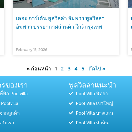
เดอะ การ์เด้น พูลวิลล่า อัมพวา พูลวิลล่า
อัมพวา บรรยากาศส่วนตัว ใกล้กรุงเทพ
February 15, 2026
« ก่อนหน้า
1
2
3
4
5
ถัดไป »
ารของเรา
พูลวิลล่าแนะนำ
ี่พัก Poolvilla
Pool Villa พัทยา
ว Poolvilla
Pool Villa เขาใหญ่
วจากลูกค้า
Pool Villa บางแสน
ยวกับเรา
Pool Villa หัวหิน