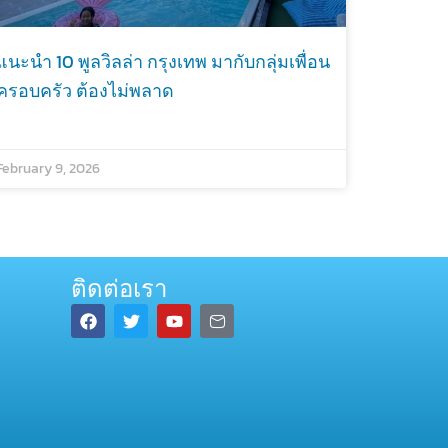
แนะนำ 10 พูลวิลล่า กรุงเทพ มากับกลุ่มเพื่อน
ครอบครัว ต้องไม่พลาด
February 9, 2026
ติดต่อเรา
F
T
Y
H
a
w
o
u
c
i
u
g
e
t
t
e
b
t
u
-
o
e
b
m
o
r
e
a
k
i
l