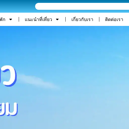
Search
่พัก
แนะนำที่เที่ยว
เกี่ยวกับเรา
ติดต่อเรา