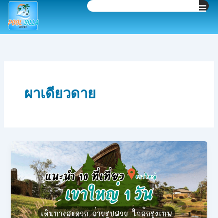
Search
Skip
to
content
ผาเดียวดาย