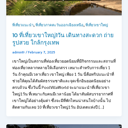
,
,
ที่เที่ยวแนะนำ
ที่เที่ยวภาคตะวันออกเฉียงเหนือ
ที่เที่ยวเขาใหญ่
10 ที่เที่ยวเขาใหญ่1วัน เดินทางสะดวก ถ่าย
รูปสวย ใกล้กรุงเทพ
adminfr
/
February 7, 2025
เขาใหญ่เป็นสถานที่ท่องเที่ยวยอดนิยมที่มีกิจกรรมและสถานที่
ท่องเที่ยวหลากหลายให้เลือกสรร เหมาะสำหรับการเที่ยว 1
วัน ถ้าคุณมีเวลาเที่ยว เขาใหญ่ เพียง 1 วัน นี่คือทริปแนะนำที่
ช่วยให้คุณได้สัมผัสธรรมชาติและจุดเช็กอินยอดนิยมอย่าง
ครบถ้วน ซึ่งวันนี้ PoolVillaWorld จะมาแนะนำที่เที่ยวเขา
ใหญ่1วัน ที่เหมาะกับคนมีเวลาน้อย ได้มาสัมผัสบรรยากาศที่
เขาใหญ่ได้อย่างคุ้มค่า ซึ่งจะมีที่พักไหนน่าสนใจบ้างนั้น ไป
ติดตามกันเลย 10 ที่เที่ยวเขาใหญ่1วัน อัปเดตแห่งปี […]