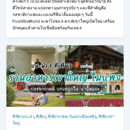
คาเฟ่เก๋ ๆ ไปไม่ได้เลย! ปีนี้มีคาเฟ่ใหม่ ๆ ผุดขึ้นมากมาย ทั้ง
ดีไซน์สวยงาม แปลกตา มุมถ่ายรูปปัง ๆ และที่สำคัญคือ
รสชาติกาแฟและเบเกอรี่ที่น่าลิ้มลองสุด ๆ วันนี้
PoolVillaWorld จะพาไปชม 6 คาเฟ่เขาใหญ่เปิดใหม่ เตรียม
ปักหมุดแล้วตามไปเช็คอินพร้อมกันเลย 6
,
,
,
ที่เที่ยวแนะนำ
ที่เที่ยว
ที่เที่ยวภาคตะวันออกเฉียงเหนือ
ที่เที่ยวเขา
ใหญ่