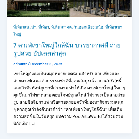
,
,
,
ที่เที่ยวแนะนำ
ที่เที่ยว
ที่เที่ยวภาคตะวันออกเฉียงเหนือ
ที่เที่ยวเขา
ใหญ่
7 คาเฟ่เขาใหญ่ใกล้ฉัน บรรยากาศดี ถ่าย
รูปสวย อัปเดตล่าสุด
adminfr
/
December 8, 2025
เขาใหญ่ยังคงเป็นหมุดหมายยอดนิยมสำหรับสายเที่ยวและ
สายคาเฟ่เสมอ ด้วยธรรมชาติที่อุดมสมบูรณ์ อากาศบริสุทธิ์
และวิวทิวทัศน์ภูเขาที่สวยงาม ทำให้เกิด คาเฟ่เขาใหญ่ ใหม่ ๆ
ผุดขึ้นมาไม่ขาดสาย ตอบโจทย์ทุกสไตล์ ไม่ว่าจะเป็นสายถ่าย
รูป สายชิลจิบกาแฟ หรือสายครอบครัวที่มองหากิจกรรมสนุก
ๆ หากคุณกำลังค้นหาคำว่า “คาเฟ่เขาใหญ่ใกล้ฉัน” เพื่อเติม
ความสดชื่นในวันหยุด บทความ PoolVillaWorld ได้รวบรวม
พิกัดเด็ด […]