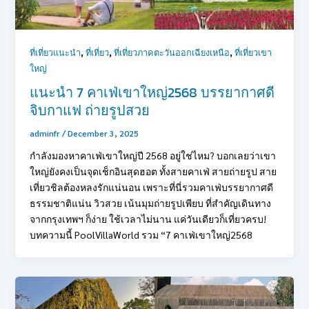
,
,
,
ที่เที่ยวแนะนำ
ที่เที่ยว
ที่เที่ยวภาคตะวันออกเฉียงเหนือ
ที่เที่ยวเขา
ใหญ่
แนะนำ 7 คาเฟ่เขาใหญ่2568 บรรยากาศดี
จิบกาแฟ ถ่ายรูปสวย
adminfr
/
December 3, 2025
กำลังมองหาคาเฟ่เขาใหญ่ปี 2568 อยู่ใช่ไหม? บอกเลยว่าเขา
ใหญ่ยังคงเป็นจุดเช็กอินสุดฮอต ทั้งสายคาเฟ่ สายถ่ายรูป สาย
เที่ยวชิลต้องหลงรักแน่นอน เพราะที่นี่รวมคาเฟ่บรรยากาศดี
ธรรมชาติแน่น วิวสวย เน้นมุมถ่ายรูปเพียบ ที่สำคัญเดินทาง
จากกรุงเทพฯ ก็ง่าย ใช้เวลาไม่นาน แค่วันเดียวก็เที่ยวครบ!
บทความนี้ PoolVillaWorld รวม “7 คาเฟ่เขาใหญ่2568