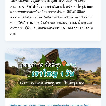
ไม่เพียงแต่จะได้สูดอากาศบริสุทธิ์ในพื้นที่สีเขียว แต่ยัง
สามารถชมสัตว์ป่าในธรรมชาติอย่างใกล้ชิด ทำให้รู้สึกผ่อน
คลายจากความเหนื่อยล้าจากการทำงานที่นี่ไม่ได้มีแค่
ธรรมชาติที่สวยงาม แต่ยังมีสถานที่ท่องเที่ยวต่าง ๆ ที่หลาก
หลายให้เลือก ทั้งการเดินป่า ชมความงดงามของน้ำตก และ
การชมพันธุ์พืชและนกหลากหลายชนิด นอกจากนี้ยังมีคาเฟ่
สวย
,
,
ที่เที่ยวแนะนำ
ที่เที่ยวภาคตะวันออกเฉียงเหนือ
ที่เที่ยวเขาใหญ่