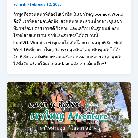
adminfr
/
February 12, 2025
ถ้าพูดถึงสวนสนุกที่ต้องไปเช็กอินในเขาใหญ่ Scenical World
คือที่แรกที่หลายคนคิดถึง! สวนสนุกและสวนน้ำกลางขุนเขา
ที่มาพร้อมบรรยากาศดี วิวสวย และเครื่องเล่นสุดมันส์ ตอบ
โจทย์สายแอดเวนเจอร์และสายชิลได้ครบวันนี้
PoolVillaWorld จะพาทุกคนไปเปิดโลกความสนุกที่ Scenical
World ที่เที่ยวเขาใหญ่ กิจกรรมสุดมันส์ สนุกฟินชุ่มฉ่ำได้ทั้ง
วัน ที่เที่ยวสุดฮิตที่มาพร้อมเครื่องเล่นหลากหลาย สนุก ชุ่มฉ่ำ
ได้ทั้งวัน พร้อมให้คุณปลดปล่อยพลังแบบเต็มแม็กซ์!